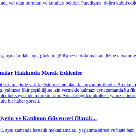
malar Hakkında Merak Edilenler
iyetin ve Katılımın Güvencesi Olarak...