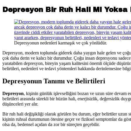
Depresyon Bir Ruh Hali Mi Yoksa 
Depresyonun nedenleri karmaşık ve çok yönlüdür.
Depresyon, modern toplumda giderek daha yaygın hale gelen ve çoğu 
çok daha derin ve kalıcı bir durumdur. Çoğu insan depresyonu sadece b
yaratabilen depresyon, bireyin yaşam kalitesini önemli ölçüde düşürür.
belirtileri, nedenleri ve tedavi yöntemleri hakkında derinlemesine bil
Depresyonun Tanımı ve Belirtileri
Depresyon
, kişinin günlük işlevselliğini bozan ve uzun süre devam
belirtileri arasında sürekli bir hüzün hali, enerjisizlik, değersizlik d
düşünceleri yer alır.
Bir ruh hali değişikliği olarak görülen bu durum, eğer belirtiler uzun
kişinin ruhsal durumunun ötesine geçer ve fiziksel semptomlar da göst
olsa da, bedensel açıdan da zor bir süreçten geçebilir.