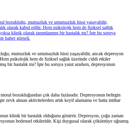
uğu, mutsuzluk ve umutsuzluk hissi yaşayabilir, ancak depresyon
 Hem psikolojik hem de fiziksel sağlık üzerinde ciddi etkiler
mış bir hastalık mı? İşte bu soruya yanıt ararken, depresyonun
a moral bozukluğundan çok daha fazlasıdır. Depresyonun belirgin
işte zevk alınan aktivitelerden artık keyif alamama ve hatta intihar
syonun klinik bir hastalık olduğunu gösterir. Depresyon, çoğu zaman
presyonun bedensel etkileridir. Kişi duygusal olarak çöküntüye uğramış