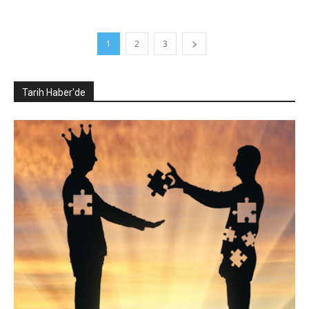
1
2
3
Tarih Haber'de