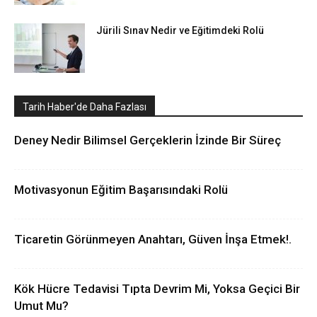
Jürili Sınav Nedir ve Eğitimdeki Rolü
Tarih Haber'de Daha Fazlası
Deney Nedir Bilimsel Gerçeklerin İzinde Bir Süreç
Motivasyonun Eğitim Başarısındaki Rolü
Ticaretin Görünmeyen Anahtarı, Güven İnşa Etmek!.
Kök Hücre Tedavisi Tıpta Devrim Mi, Yoksa Geçici Bir
Umut Mu?