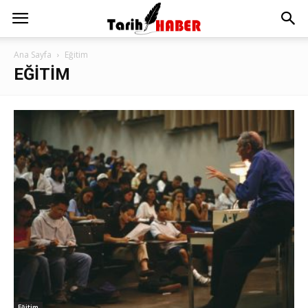
Ana Sayfa
Eğitim
EĞITIM
Eğitim