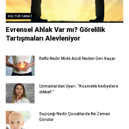
KÜLTÜR SANAT
Evrensel Ahlak Var mı? Görelilik
Tartışmaları Alevleniyor
Reflü Nedir Mide Asidi Neden Geri Kaçar
Uzmanlardan Uyarı: “Kozmetik hediyelere
dikkat!.”
Suçiçeği Nedir Çocuklarda Ne Zaman
Görülür