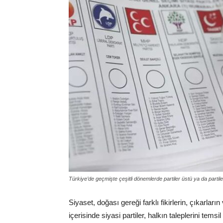
Türkiye’de geçmişte çeşitli dönemlerde partiler üstü ya da parti
Siyaset, doğası gereği farklı fikirlerin, çıkarların
içerisinde siyasi partiler, halkın taleplerini t