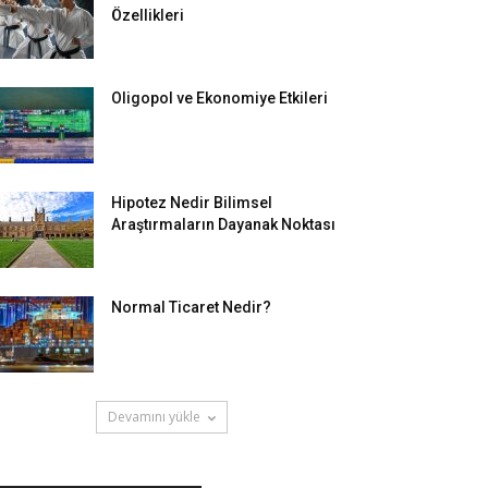
Özellikleri
Oligopol ve Ekonomiye Etkileri
Hipotez Nedir Bilimsel
Araştırmaların Dayanak Noktası
Normal Ticaret Nedir?
Devamını yükle