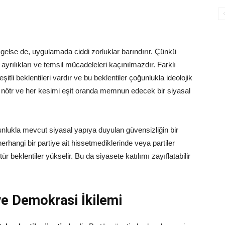
st gelse de, uygulamada ciddi zorluklar barındırır. Çünkü
ayrılıkları ve temsil mücadeleleri kaçınılmazdır. Farklı
çeşitli beklentileri vardır ve bu beklentiler çoğunlukla ideolojik
, nötr ve her kesimi eşit oranda memnun edecek bir siyasal
oğunlukla mevcut siyasal yapıya duyulan güvensizliğin bir
erhangi bir partiye ait hissetmediklerinde veya partiler
ür beklentiler yükselir. Bu da siyasete katılımı zayıflatabilir
ve Demokrasi İkilemi