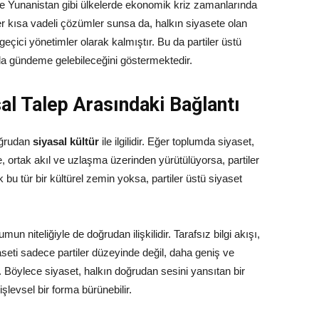
e Yunanistan gibi ülkelerde ekonomik kriz zamanlarında
r kısa vadeli çözümler sunsa da, halkın siyasete olan
çici yönetimler olarak kalmıştır. Bu da partiler üstü
da gündeme gelebileceğini göstermektedir.
al Talep Arasındaki Bağlantı
doğrudan
siyasal kültür
ile ilgilidir. Eğer toplumda siyaset,
, ortak akıl ve uzlaşma üzerinden yürütülüyorsa, partiler
u tür bir kültürel zemin yoksa, partiler üstü siyaset
 niteliğiyle de doğrudan ilişkilidir. Tarafsız bilgi akışı,
yaseti sadece partiler düzeyinde değil, daha geniş ve
 Böylece siyaset, halkın doğrudan sesini yansıtan bir
işlevsel bir forma bürünebilir.