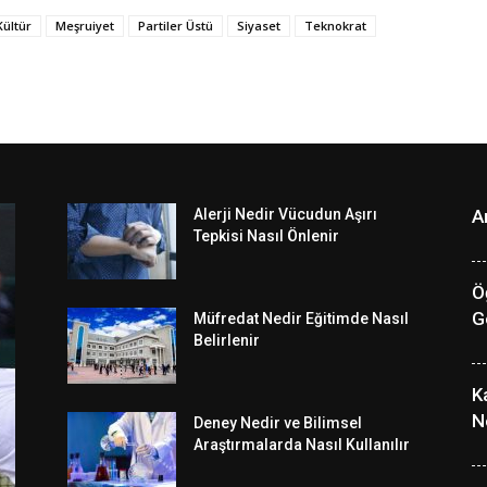
Kültür
Meşruiyet
Partiler Üstü
Siyaset
Teknokrat
Alerji Nedir Vücudun Aşırı
A
Tepkisi Nasıl Önlenir
Ö
G
Müfredat Nedir Eğitimde Nasıl
Belirlenir
K
N
Deney Nedir ve Bilimsel
Araştırmalarda Nasıl Kullanılır