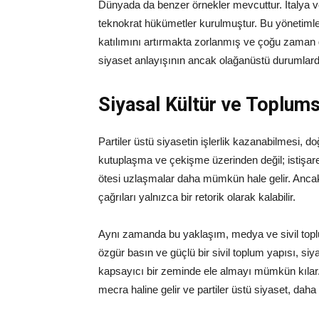
Dünyada da benzer örnekler mevcuttur. İtalya v
teknokrat hükümetler kurulmuştur. Bu yönetimle
katılımını artırmakta zorlanmış ve çoğu zaman ge
siyaset anlayışının ancak olağanüstü durumlar
Siyasal Kültür ve Toplums
Partiler üstü siyasetin işlerlik kazanabilmesi, 
kutuplaşma ve çekişme üzerinden değil; istişare
ötesi uzlaşmalar daha mümkün hale gelir. Ancak b
çağrıları yalnızca bir retorik olarak kalabilir.
Aynı zamanda bu yaklaşım, medya ve sivil toplumun
özgür basın ve güçlü bir sivil toplum yapısı, si
kapsayıcı bir zeminde ele almayı mümkün kılar.
mecra haline gelir ve partiler üstü siyaset, daha 