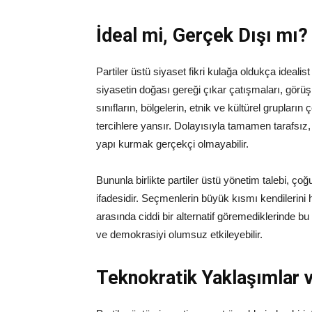
İdeal mi, Gerçek Dışı mı?
Partiler üstü siyaset fikri kulağa oldukça ideali
siyasetin doğası gereği çıkar çatışmaları, görüş 
sınıfların, bölgelerin, etnik ve kültürel grupların 
tercihlere yansır. Dolayısıyla tamamen tarafsız
yapı kurmak gerçekçi olmayabilir.
Bununla birlikte partiler üstü yönetim talebi, ç
ifadesidir. Seçmenlerin büyük kısmı kendilerini h
arasında ciddi bir alternatif göremediklerinde bu t
ve demokrasiyi olumsuz etkileyebilir.
Teknokratik Yaklaşımlar 