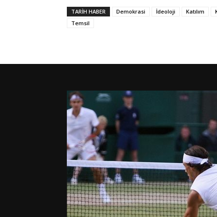
TARIH HABER
Demokrasi
İdeoloji
Katılım
Temsil