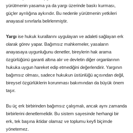
yürütmenin yasama ya da yargı üzerinde baskı kurması,
güçler ayrılığına aykırıdır. Bu nedenle yürütmenin yetkileri
anayasal sınırlarla belirlenmiştir.
Yargı
ise hukuk kurallarını uygulayan ve adaleti sağlayan erk
olarak görev yapar. Bağımsız mahkemeler, yasaların
anayasaya uygunluğunu denetler, bireylerin hak arama
özgürlüğünü garanti altına alır ve devletin diğer organlarının
hukuka uygun hareket edip etmediğini değerlendirir. Yargının
bağımsız olması, sadece hukukun üstünlüğü açısından değil,
bireysel özgürlüklerin korunması bakımından da büyük önem
taşır.
Bu üç erk birbirinden bağımsız çalışmalı, ancak aynı zamanda
birbirlerini denetlemelidir. Bu sistem sayesinde herhangi bir
erk, tek başına iktidar olamaz ve toplumu keyfi biçimde
yönetemez.