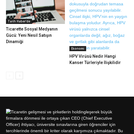
Tarih Haber'de
Ticarette Sosyal Medyanın
Gücü: Yeni Nesil Satışın
Dinamiği
Ekonomi
HPV Virüsü Nedir Hangi
Kanser Türleriyle İlişkilidir