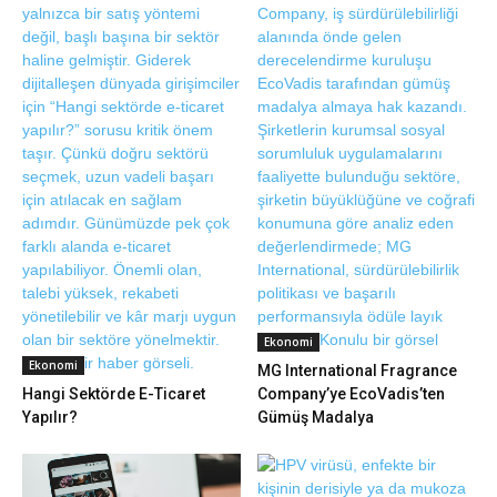
Ekonomi
Ekonomi
MG International Fragrance
Hangi Sektörde E-Ticaret
Company’ye EcoVadis’ten
Yapılır?
Gümüş Madalya