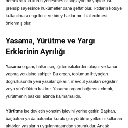
demokratik kültürün yerleşmesini sağlayan bir yapıdır. Bu
prensip sayesinde hükümetler daha şeffaf olur, iktidarın kötüye
kullanılması engellenir ve birey haklarının ihlal edilmesi
önlenmiş olur.
Yasama, Yürütme ve Yargı
Erklerinin Ayrılığı
Yasama
organı, halkın seçtiği temsilcilerden oluşur ve kanun
yapma yetkisine sahiptir. Bu organ, toplumun ihtiyaçları
doğrultusunda yeni yasalar çıkarır, mevcut yasaları değiştirir
veya yürürlükten kaldırır. Yasama organı bağımsız olmalı,
yürütmenin baskısı altında kalmamalıdır.
Yürütme
ise devletin yönetim işlevini yerine getirir. Başkan,
başbakan ya da bakanlar kurulu gibi yürütme yetkisini kullanan
aktörler, yasaların uygulanmasından sorumludur. Ancak