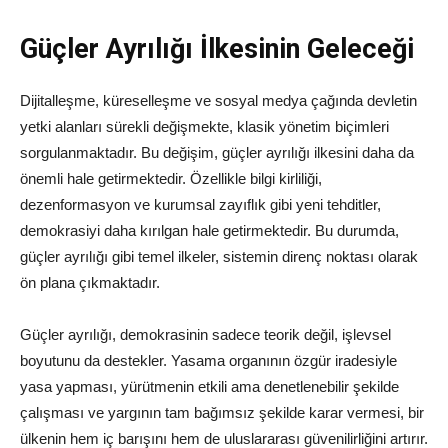
Güçler Ayrılığı İlkesinin Geleceği
Dijitalleşme, küreselleşme ve sosyal medya çağında devletin
yetki alanları sürekli değişmekte, klasik yönetim biçimleri
sorgulanmaktadır. Bu değişim, güçler ayrılığı ilkesini daha da
önemli hale getirmektedir. Özellikle bilgi kirliliği,
dezenformasyon ve kurumsal zayıflık gibi yeni tehditler,
demokrasiyi daha kırılgan hale getirmektedir. Bu durumda,
güçler ayrılığı gibi temel ilkeler, sistemin direnç noktası olarak
ön plana çıkmaktadır.
Güçler ayrılığı, demokrasinin sadece teorik değil, işlevsel
boyutunu da destekler. Yasama organının özgür iradesiyle
yasa yapması, yürütmenin etkili ama denetlenebilir şekilde
çalışması ve yargının tam bağımsız şekilde karar vermesi, bir
ülkenin hem iç barışını hem de uluslararası güvenilirliğini artırır.