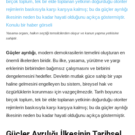
Yasama organı, halkın seçtiği temsilcilerden oluşur ve kanun yapma yetkisine
sahiptir.
Güçler ayrılığı
, modern demokrasilerin temelini oluşturan en
önemli ilkelerden biridir. Bu ilke, yasama, yürütme ve yargı
erklerinin birbirinden bağımsız çalışmasını ve birbirini
dengelemesini hedefler. Devletin mutlak güce sahip bir yapı
haline gelmesini engelleyen bu sistem, bireysel hak ve
özgürlüklerin korunması için vazgeçilmezdir. Tarih boyunca
birçok toplum, tek bir elde toplanan yetkinin doğurduğu otoriter
rejimlerin baskısıyla karşı karşıya kalmış; bu da güçler ayrılığı
ilkesinin neden bu kadar hayati olduğunu açıkça göstermiştir.
Güçler Ayrılığı İlkesinin Tarihsel