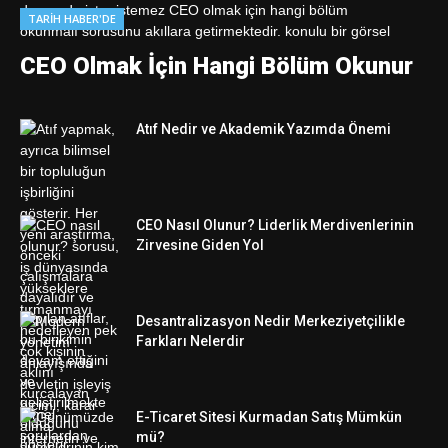
TARIH HABER'DE
CEO Olmak İçin Hangi Bölüm Okunur
Atıf Nedir ve Akademik Yazımda Önemi
CEO Nasıl Olunur? Liderlik Merdivenlerinin
Zirvesine Giden Yol
Desantralizasyon Nedir Merkeziyetçilikle
Farkları Nelerdir
E-Ticaret Sitesi Kurmadan Satış Mümkün
mü?