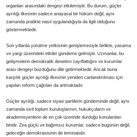
organları arasındaki dengeyi etkilemiştir. Bu durum, güçler
ayrılığı ilkesinin sadece anayasal bir hüküm değil, aynı
zamanda pratikte nasıl uygulandığıyla da ilgili olduğunu
göstermektedir.
Son yıllarda yürütme yetkisinin genişlemesiyle birlikte, yasama
ve yargı üzerindeki etkiler gündeme gelmiştir. Uzmanlar, bu
gelişmelerin demokratik denetimi zayıflattığını ve kurumlar
arası dengeyi bozduğunu dile getirmektedir. Ancak buna
karşılık güçler ayrılığı ilkesinin yeniden canlandırılması için
yapılan reform çağrıları da artmaktadır.
Güçler ayrılığı, sadece siyasi partilerin gündeminde değil; aynı
zamanda sivil toplum kuruluşlarının, hukukçuların ve
akademisyenlerin de en çok üzerinde durduğu konulardan
biridir. Zira güçlü ve bağımsız kurumlar, sadece bugünün değil,
geleceğin demokrasisinin de teminatıdır.