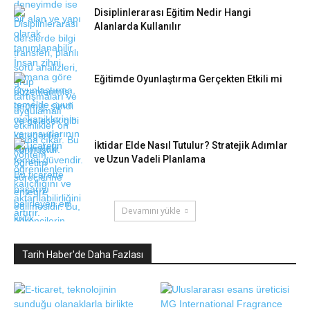
Disiplinlerarası Eğitim Nedir Hangi
Alanlarda Kullanılır
Eğitimde Oyunlaştırma Gerçekten Etkili mi
İktidar Elde Nasıl Tutulur? Stratejik Adımlar
ve Uzun Vadeli Planlama
Devamını yükle
Tarih Haber'de Daha Fazlası