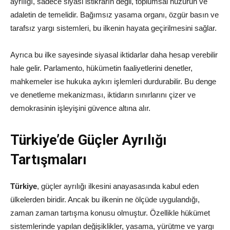
ayrılığı, sadece siyasi istikrarın değil, toplumsal huzurun ve
adaletin de temelidir. Bağımsız yasama organı, özgür basın ve
tarafsız yargı sistemleri, bu ilkenin hayata geçirilmesini sağlar.
Ayrıca bu ilke sayesinde siyasal iktidarlar daha hesap verebilir
hale gelir. Parlamento, hükümetin faaliyetlerini denetler,
mahkemeler ise hukuka aykırı işlemleri durdurabilir. Bu denge
ve denetleme mekanizması, iktidarın sınırlarını çizer ve
demokrasinin işleyişini güvence altına alır.
Türkiye’de Güçler Ayrılığı
Tartışmaları
Türkiye
, güçler ayrılığı ilkesini anayasasında kabul eden
ülkelerden biridir. Ancak bu ilkenin ne ölçüde uygulandığı,
zaman zaman tartışma konusu olmuştur. Özellikle hükümet
sistemlerinde yapılan değişiklikler, yasama, yürütme ve yargı