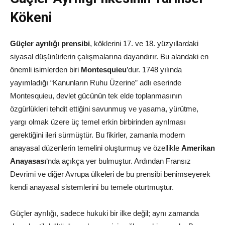
Kökeni
Güçler ayrılığı prensibi
, köklerini 17. ve 18. yüzyıllardaki
siyasal düşünürlerin çalışmalarına dayandırır. Bu alandaki en
önemli isimlerden biri
Montesquieu
’dur. 1748 yılında
yayımladığı “Kanunların Ruhu Üzerine” adlı eserinde
Montesquieu, devlet gücünün tek elde toplanmasının
özgürlükleri tehdit ettiğini savunmuş ve yasama, yürütme,
yargı olmak üzere üç temel erkin birbirinden ayrılması
gerektiğini ileri sürmüştür. Bu fikirler, zamanla modern
anayasal düzenlerin temelini oluşturmuş ve özellikle
Amerikan
Anayasası
‘nda açıkça yer bulmuştur. Ardından Fransız
Devrimi ve diğer Avrupa ülkeleri de bu prensibi benimseyerek
kendi anayasal sistemlerini bu temele oturtmuştur.
Güçler ayrılığı, sadece hukuki bir ilke değil; aynı zamanda