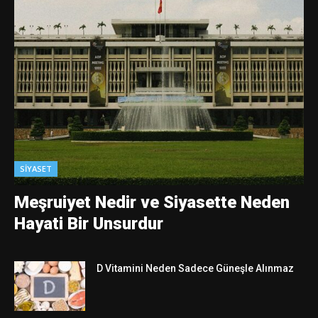
SIYASET
Meşruiyet Nedir ve Siyasette Neden
Hayati Bir Unsurdur
D Vitamini Neden Sadece Güneşle Alınmaz