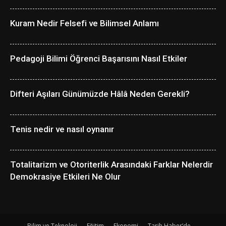
Kuram Nedir Felsefi ve Bilimsel Anlamı
Pedagoji Bilimi Öğrenci Başarısını Nasıl Etkiler
Difteri Aşıları Günümüzde Hâlâ Neden Gerekli?
Tenis nedir ve nasıl oynanır
Totalitarizm ve Otoriterlik Arasındaki Farklar Nelerdir
Demokrasiye Etkileri Ne Olur
Bilim ve Teknoloji
Eğitim
Ekonomi
Tarih Haber’de