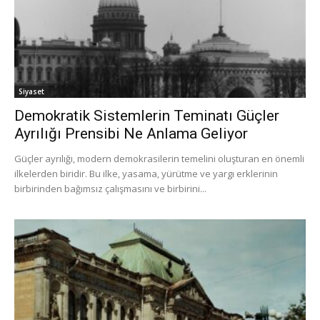
Siyaset
Demokratik Sistemlerin Teminatı Güçler
Ayrılığı Prensibi Ne Anlama Geliyor
Güçler ayrılığı, modern demokrasilerin temelini oluşturan en önemli
ilkelerden biridir. Bu ilke, yasama, yürütme ve yargı erklerinin
birbirinden bağımsız çalışmasını ve birbirini...