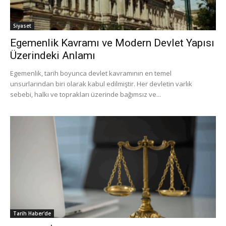
Siyaset
Egemenlik Kavramı ve Modern Devlet Yapısı
Üzerindeki Anlamı
Egemenlik, tarih boyunca devlet kavramının en temel
unsurlarından biri olarak kabul edilmiştir. Her devletin varlık
sebebi, halkı ve toprakları üzerinde bağımsız ve...
Tarih Haber'de