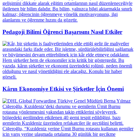
Pedagoji Bilimi Öğrenci Başarısını Nasıl Etkiler
Kârın Ekonomiye Etkisi ve Şirketler İçin Önemi