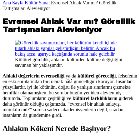
Ana Sayfa
Kültür Sanat
Evrensel Ahlak Var mı? Görelilik
Tartışmaları Alevleniyor
Evrensel Ahlak Var mı? Görelilik
Tartışmaları Alevleniyor
Kültürel görelilik, ahlakın kültürden kültüre değiştiğini
savunan bir yaklaşımdır.
Ahlaki değerlerin evrenselliği
ya da
kültürel göreceliği
, felsefenin
en eski sorularından biri olarak hâlâ güncelliğini koruyor. İnsanlar
yüzyıllardır, iyi ile kötünün, doğru ile yanlışın sınırlarını çizmekte
hemfikir olamamışken, bu sorular bugün yeniden alevlenmiş
durumda. Toplumların çeşitliliği ve
kültürel farklılıkların
giderek
daha görünür olduğu çağımızda, “evrensel bir ahlak anlayışı
mümkün mü?” sorusu sadece akademisyenlerin değil, sıradan
insanların da gündemine girdi.
Ahlakın Kökeni Nerede Başlıyor?