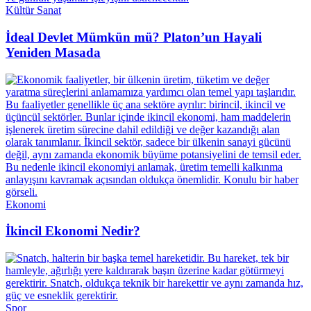
Kültür Sanat
İdeal Devlet Mümkün mü? Platon’un Hayali
Yeniden Masada
Ekonomi
İkincil Ekonomi Nedir?
Spor