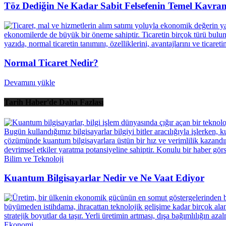
Töz Dediğin Ne Kadar Sabit Felsefenin Temel Kavr
Normal Ticaret Nedir?
Devamını yükle
Tarih Haber'de Daha Fazlası
Bilim ve Teknoloji
Kuantum Bilgisayarlar Nedir ve Ne Vaat Ediyor
Ekonomi