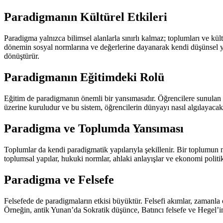
Paradigmanın Kültürel Etkileri
Paradigma yalnızca bilimsel alanlarla sınırlı kalmaz; toplumları ve kült
dönemin sosyal normlarına ve değerlerine dayanarak kendi düşünsel yap
dönüştürür.
Paradigmanın Eğitimdeki Rolü
Eğitim de paradigmanın önemli bir yansımasıdır. Öğrencilere sunulan bilg
üzerine kuruludur ve bu sistem, öğrencilerin dünyayı nasıl algılayacakl
Paradigma ve Toplumda Yansıması
Toplumlar da kendi paradigmatik yapılarıyla şekillenir. Bir toplumun n
toplumsal yapılar, hukuki normlar, ahlaki anlayışlar ve ekonomi polit
Paradigma ve Felsefe
Felsefede de paradigmaların etkisi büyüktür. Felsefi akımlar, zamanla 
Örneğin, antik Yunan’da Sokratik düşünce, Batıncı felsefe ve Hegel’in d