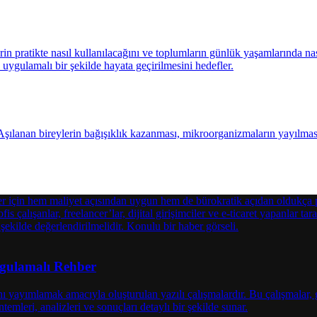
Uygulamalı Rehber