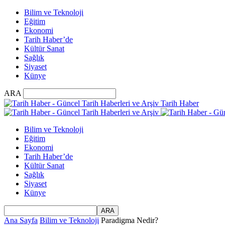
Bilim ve Teknoloji
Eğitim
Ekonomi
Tarih Haber’de
Kültür Sanat
Sağlık
Siyaset
Künye
ARA
Tarih Haber
Bilim ve Teknoloji
Eğitim
Ekonomi
Tarih Haber’de
Kültür Sanat
Sağlık
Siyaset
Künye
Ana Sayfa
Bilim ve Teknoloji
Paradigma Nedir?