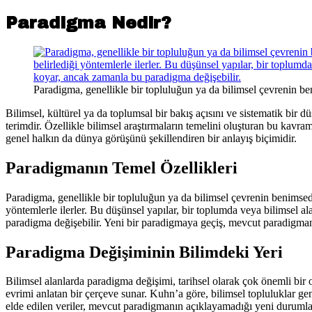
Paradigma Nedir?
Paradigma, genellikle bir topluluğun ya da bilimsel çevrenin b
Bilimsel, kültürel ya da toplumsal bir bakış açısını ve sistematik bir 
terimdir. Özellikle bilimsel araştırmaların temelini oluşturan bu kavr
genel halkın da dünya görüşünü şekillendiren bir anlayış biçimidir.
Paradigmanın Temel Özellikleri
Paradigma, genellikle bir topluluğun ya da bilimsel çevrenin benimsed
yöntemlerle ilerler. Bu düşünsel yapılar, bir toplumda veya bilimsel al
paradigma değişebilir. Yeni bir paradigmaya geçiş, mevcut paradigmanın
Paradigma Değişiminin Bilimdeki Yeri
Bilimsel alanlarda paradigma değişimi, tarihsel olarak çok önemli bi
evrimi anlatan bir çerçeve sunar. Kuhn’a göre, bilimsel topluluklar ge
elde edilen veriler, mevcut paradigmanın açıklayamadığı yeni durumları