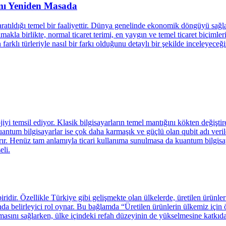
amı Yeniden Masada