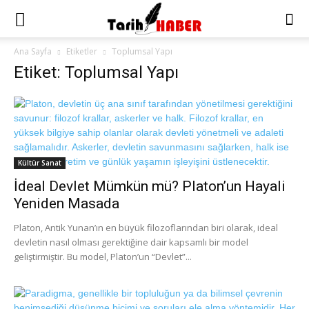
Ana Sayfa
Etiketler
Toplumsal Yapı
Etiket: Toplumsal Yapı
Kültür Sanat
İdeal Devlet Mümkün mü? Platon’un Hayali
Yeniden Masada
Platon, Antik Yunan’ın en büyük filozoflarından biri olarak, ideal
devletin nasıl olması gerektiğine dair kapsamlı bir model
geliştirmiştir. Bu model, Platon’un “Devlet”...