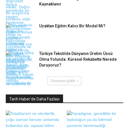
Kaynaklanır
Uzaktan Eğitim Kalıcı Bir Model Mi?
Türkiye Tekstilde Dünyanın Üretim Üssü
Olma Yolunda. Küresel Rekabette Nerede
Duruyoruz?
Devamını yükle
Tarih Haber'de Daha Fazlası