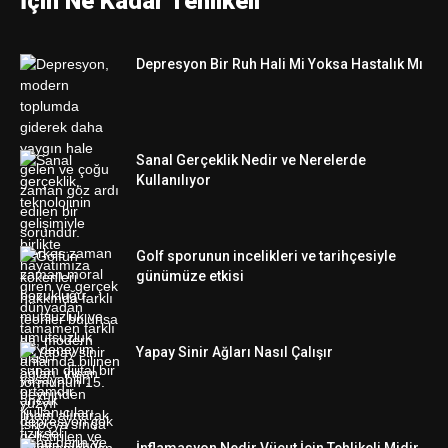
İçin Ne Kadar Tehlikeli
Depresyon Bir Ruh Hali Mi Yoksa Hastalık Mı
Sanal Gerçeklik Nedir ve Nerelerde
Kullanılıyor
Golf sporunun incelikleri ve tarihçesiyle
günümüze etkisi
Yapay Sinir Ağları Nasıl Çalışır