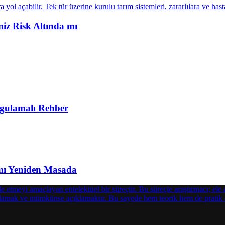
miz Risk Altında mı
Uygulamalı Rehber
amı Yeniden Masada