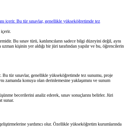
içerir.
midir. Bu sınav türü, katılımcıların sadece bilgi düzeyini değil, aynı
 uzman kişinin yer aldığı bir jüri tarafından yapılır ve bu, öğrencilerin
rir. Bu tür sınavlar, genellikle yükseköğretimde tez sunumu, proje
l, aynı zamanda konuya olan derinlemesine yaklaşımını ve sunum
şünme becerilerini analiz ederek, sınav sonuçlarını belirler. Jüri
at sunar.
eliştirmelerine yardımcı olur. Özellikle yükseköğretim kurumlarında