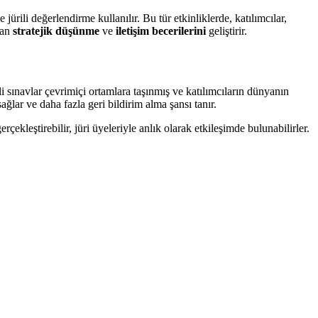
e jürili değerlendirme kullanılır. Bu tür etkinliklerde, katılımcılar,
olan
stratejik düşünme
ve
iletişim becerilerini
geliştirir.
ili sınavlar çevrimiçi ortamlara taşınmış ve katılımcıların dünyanın
ğlar ve daha fazla geri bildirim alma şansı tanır.
rçekleştirebilir, jüri üyeleriyle anlık olarak etkileşimde bulunabilirler.