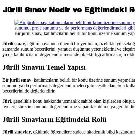
Jürili Sınav Nedir ve Eğitimdeki R
Bir jürili sınav, katılımcıların belirli bir konu üzerine sunum yap
Jürili sınav
, eğitim hayatında önemli bir yer tutan, özellikle yükseköğ
zamanda sunum becerilerini, yaratıcı düşünme yeteneklerini ve eleştirel 
ya da katılımcıların değerlendirilmesinde objektifliği artırmak için old
Jürili Sınavın Temel Yapısı
Bir
jürili sınav
, katılımcıların belirli bir konu üzerine sunum yapmalar
sunumu ya da performans değerlendirmeleri gibi çeşitli alanlarda kull
becerilerini de değerlendirir.
Jüri
, genellikle konu hakkında uzmanlık sahibi olan kişilerden oluşur. 
üyeleri, sürecin sonunda değerlendirme yaparak katılımcıya geri bildirim
Jürili Sınavların Eğitimdeki Rolü
Jürili sınavlar
, eğitimde öğrencilere sadece akademik bilgi kazandırm