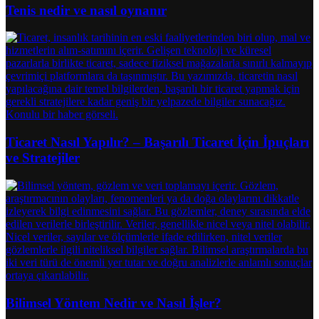
Tenis nedir ve nasıl oynanır
Ticaret Nasıl Yapılır? – Başarılı Ticaret İçin İpuçları
ve Stratejiler
Bilimsel Yöntem Nedir ve Nasıl İşler?