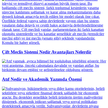
Çift Meclis Sistemi Nedir Avantajları Nelerdir
Atıf Nedir ve Akademik Yazımda Önemi