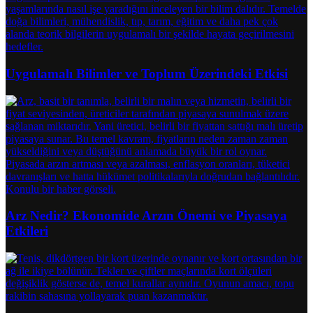
Uygulamalı Bilimler ve Toplum Üzerindeki Etkisi
Arz Nedir? Ekonomide Arzın Önemi ve Piyasaya
Etkileri