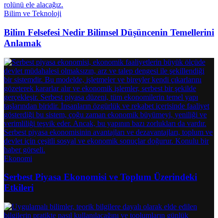
Bilim ve Teknoloji
Bilim Felsefesi Nedir Bilimsel Düşüncenin Temellerini
Anlamak
Ekonomi
Serbest Piyasa Ekonomisi ve Toplum Üzerindeki
Etkileri