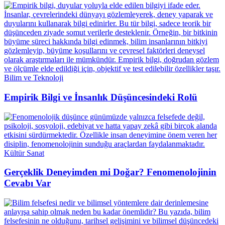
Bilim ve Teknoloji
Empirik Bilgi ve İnsanlık Düşüncesindeki Rolü
Kültür Sanat
Gerçeklik Deneyimden mi Doğar? Fenomenolojinin
Cevabı Var