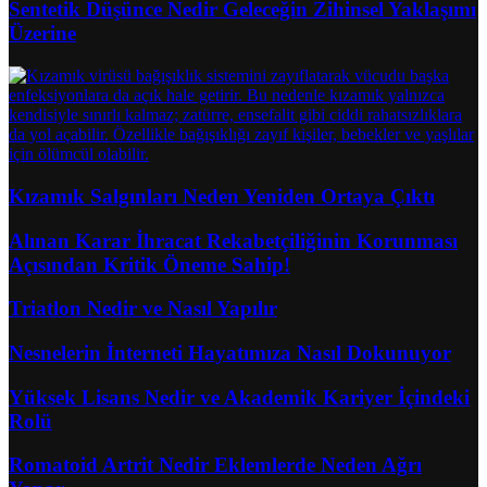
Sentetik Düşünce Nedir Geleceğin Zihinsel Yaklaşımı
Üzerine
Kızamık Salgınları Neden Yeniden Ortaya Çıktı
Alınan Karar İhracat Rekabetçiliğinin Korunması
Açısından Kritik Öneme Sahip!
Triatlon Nedir ve Nasıl Yapılır
Nesnelerin İnterneti Hayatımıza Nasıl Dokunuyor
Yüksek Lisans Nedir ve Akademik Kariyer İçindeki
Rolü
Romatoid Artrit Nedir Eklemlerde Neden Ağrı