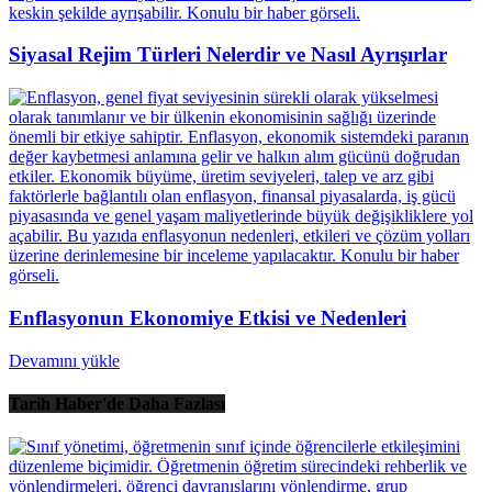
Siyasal Rejim Türleri Nelerdir ve Nasıl Ayrışırlar
Enflasyonun Ekonomiye Etkisi ve Nedenleri
Devamını yükle
Tarih Haber'de Daha Fazlası