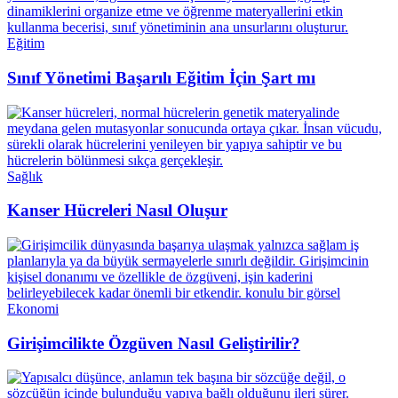
Eğitim
Sınıf Yönetimi Başarılı Eğitim İçin Şart mı
Sağlık
Kanser Hücreleri Nasıl Oluşur
Ekonomi
Girişimcilikte Özgüven Nasıl Geliştirilir?