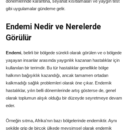
dönemlerinde karantina, seyahat kısıtlamaları ve yaygın test
gibi uygulamalar gündeme gelir.
Endemi Nedir ve Nerelerde
Görülür
Endemi
, belirli bir bölgede sürekli olarak görülen ve o bölgede
yaşayan insanlar arasında yaygınlık kazanan hastalıklar için
kullanılan bir terimdir. Bu tür hastalıklar genellikle bölge
halkının bağışıklık kazandığı, ancak tamamen ortadan
kalkmadığı sağlık problemleri olarak öne çıkar. Endemik
hastalıklar, yılın belli dönemlerinde artış gösterse de, genel
olarak toplumun alışık olduğu bir düzeyde seyretmeye devam
eder.
Örneğin sıtma, Afrika’nın bazı bölgelerinde endemiktir. Aynı
şekilde grip de birçok ülkede mevsimsel olarak endemik