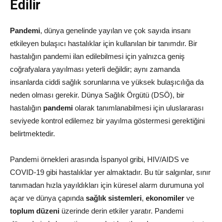
Edilir
Pandemi
, dünya genelinde yayılan ve çok sayıda insanı
etkileyen bulaşıcı hastalıklar için kullanılan bir tanımdır. Bir
hastalığın pandemi ilan edilebilmesi için yalnızca geniş
coğrafyalara yayılması yeterli değildir; aynı zamanda
insanlarda ciddi sağlık sorunlarına ve yüksek bulaşıcılığa da
neden olması gerekir. Dünya Sağlık Örgütü (DSÖ), bir
hastalığın
pandemi
olarak tanımlanabilmesi için uluslararası
seviyede kontrol edilemez bir yayılma göstermesi gerektiğini
belirtmektedir.
Pandemi örnekleri arasında İspanyol gribi, HIV/AIDS ve
COVID-19 gibi hastalıklar yer almaktadır. Bu tür salgınlar, sınır
tanımadan hızla yayıldıkları için küresel alarm durumuna yol
açar ve dünya çapında
sağlık sistemleri
,
ekonomiler
ve
toplum düzeni
üzerinde derin etkiler yaratır. Pandemi