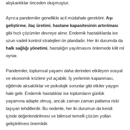
alışkanlıklar önceden oluşmuştur.
Ayrıca pandemiler genellikle acil müdahale gerektirir.
Aşı
geliştirme
,
ilaç üretimi
,
hastane kapasitesinin artırılması
gibi hızlı çözümler devreye alınır. Endemik hastalıklarda ise
uzun vadeli kontrol stratejileri ön plandadır. Her iki durumda da
halk sağlığı yönetimi
, hastalığın yayılmasını önlemede kilit rol
oynar.
Pandemiler, toplumsal yaşamı daha derinden etkileyen sosyal
ve ekonomik krizlere yol açabilir. İş yerlerinin kapanması,
eğitimde aksaklıklar ve psikolojik sorunlar gibi etkiler yaygın
hale gelir. Endemik hastalıklar ise toplumların günlük
yaşamına adapte olmuş, ancak zaman zaman patlama riski
taşıyan tehditlerdir. Bu nedenle, her iki durumun da kendi
içinde değerlendirilmesi ve bilimsel temelli çözüm yolları
geliştirilmesi önemlidir.