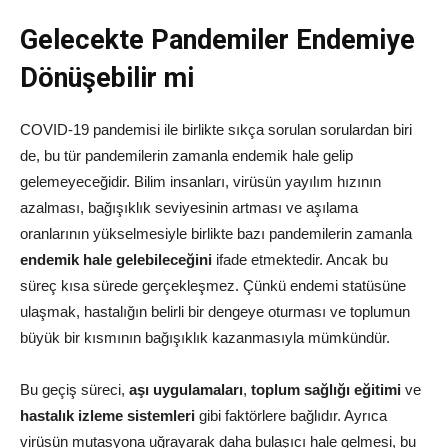
Gelecekte Pandemiler Endemiye
Dönüşebilir mi
COVID-19 pandemisi ile birlikte sıkça sorulan sorulardan biri
de, bu tür pandemilerin zamanla endemik hale gelip
gelemeyeceğidir. Bilim insanları, virüsün yayılım hızının
azalması, bağışıklık seviyesinin artması ve aşılama
oranlarının yükselmesiyle birlikte bazı pandemilerin zamanla
endemik hale gelebileceğini
ifade etmektedir. Ancak bu
süreç kısa sürede gerçekleşmez. Çünkü endemi statüsüne
ulaşmak, hastalığın belirli bir dengeye oturması ve toplumun
büyük bir kısmının bağışıklık kazanmasıyla mümkündür.
Bu geçiş süreci,
aşı uygulamaları
,
toplum sağlığı eğitimi
ve
hastalık izleme sistemleri
gibi faktörlere bağlıdır. Ayrıca
virüsün mutasyona uğrayarak daha bulaşıcı hale gelmesi, bu