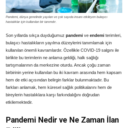
Pandemi, dünya genelinde yayılan ve çok sayıda insanı etkileyen bulaşıcı
hastalıklar için kullanılan bir tanımdır.
Son yıllarda sıkça duyduğumuz
pandemi
ve
endemi
terimleri,
bulaşıcı hastalıkların yayılma düzeylerini tanımlamak için
kullanılan önemli kavramlardır. Özellikle COVID-19 salgını ile
birlikte bu terimlerin ne anlama geldiği, halk sağlığı
tartışmalarının da merkezine oturdu. Ancak çoğu zaman
birbirinin yerine kullanılan bu iki kavram arasında hem kapsam
hem de etki açısından belirgin farklar bulunmaktadır. Bu
farkları anlamak, hem küresel sağlık politikalarını hem de
bireylerin hastalıklara karşı farkındalığını doğrudan
etkilemektedir.
Pandemi Nedir ve Ne Zaman İlan