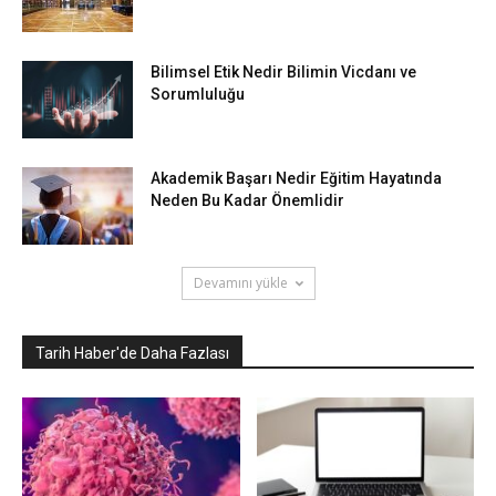
Bilimsel Etik Nedir Bilimin Vicdanı ve
Sorumluluğu
Akademik Başarı Nedir Eğitim Hayatında
Neden Bu Kadar Önemlidir
Devamını yükle
Tarih Haber'de Daha Fazlası