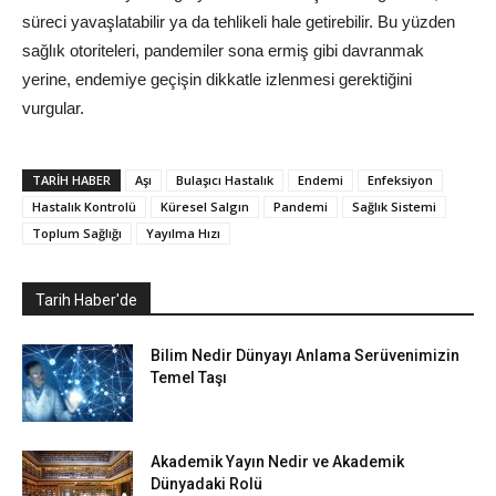
süreci yavaşlatabilir ya da tehlikeli hale getirebilir. Bu yüzden
sağlık otoriteleri, pandemiler sona ermiş gibi davranmak
yerine, endemiye geçişin dikkatle izlenmesi gerektiğini
vurgular.
TARIH HABER
Aşı
Bulaşıcı Hastalık
Endemi
Enfeksiyon
Hastalık Kontrolü
Küresel Salgın
Pandemi
Sağlık Sistemi
Toplum Sağlığı
Yayılma Hızı
Tarih Haber'de
Bilim Nedir Dünyayı Anlama Serüvenimizin
Temel Taşı
Akademik Yayın Nedir ve Akademik
Dünyadaki Rolü