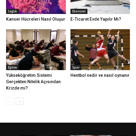
Sağlık
Ekonomi
Kanser Hücreleri Nasıl Oluşur
E-Ticaret Evde Yapılır Mı?
Eğitim
Spor
Yükseköğretim Sistemi
Hentbol nedir ve nasıl oynanır
Gerçekten Nitelik Açısından
Krizde mi?