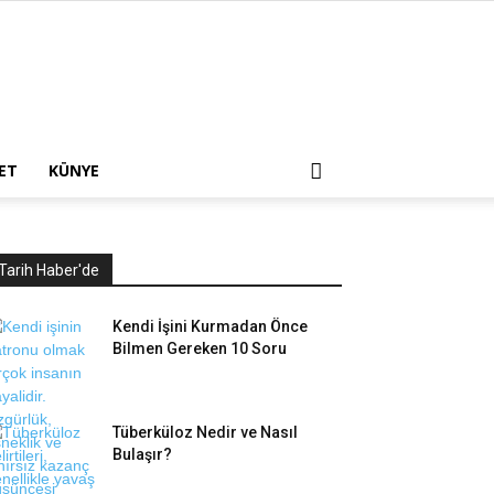
ET
KÜNYE
Tarih Haber'de
Kendi İşini Kurmadan Önce
Bilmen Gereken 10 Soru
Tüberküloz Nedir ve Nasıl
Bulaşır?