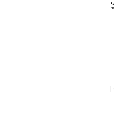
Re
Ne