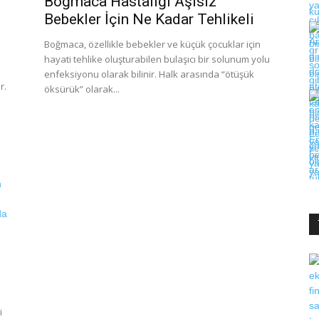
Boğmaca Hastalığı Aşısız
Bebekler İçin Ne Kadar Tehlikeli
Boğmaca, özellikle bebekler ve küçük çocuklar için
hayati tehlike oluşturabilen bulaşıcı bir solunum yolu
enfeksiyonu olarak bilinir. Halk arasında “ötüşük
r.
öksürük” olarak...
i