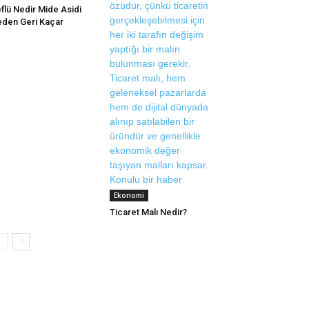
flü Nedir Mide Asidi
den Geri Kaçar
Ekonomi
Ticaret Malı Nedir?