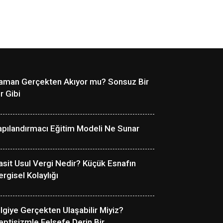
aman Gerçekten Akıyor mu? Sonsuz Bir
r Gibi
apılandırmacı Eğitim Modeli Ne Sunar
asit Usul Vergi Nedir? Küçük Esnafın
ergisel Kolaylığı
ilgiye Gerçekten Ulaşabilir Miyiz?
eptisizmle Felsefe Derin Bir