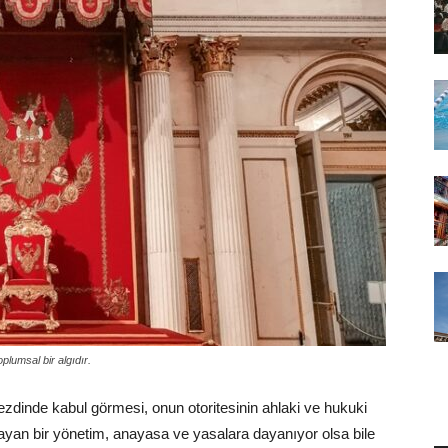
plumsal bir algıdır.
nezdinde kabul görmesi, onun otoritesinin ahlaki ve hukuki
ayan bir yönetim, anayasa ve yasalara dayanıyor olsa bile