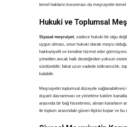
temel hakların korunması da meşruiyetin temel k
Hukuki ve Toplumsal Meş
Siyasal meşruiyet
, sadece hukuki bir olgu deği
uygun olması, onun hukuki olarak meşru olduğun
hakkaniyetli ve kendine hizmet eder görmüyorsa
yönetilen ancak halk desteğinden yoksun sisteml
sürdürebilir; fakat uzun vadede istikrarsızlık, to
kalabilir.
Meşruiyetin toplumsal düzeyde sağlanabilmesi içi
duyarlı davranması ve yönetime katılım kanallar
arasında bir bağ hissetmesi, alınan kararların a
ile toplum arasındaki güven ilişkisi kopar ve bu 