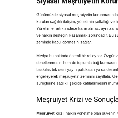
Siyasal Meşruiyetin Koru
Günümüzde siyasal meşruiyetin korunmasında il
kurulan sağlıklı iletişim, yönetimin şeffaflığı ve 
Yönetimler artık sadece karar almaz, aynı zama
ve halkın desteğini kazanmak zorundadır. Bu sür
zeminde kabul görmesini sağlar.
Medya bu noktada önemli bir rol oynar. Özgür v
denetlenmesini hem de toplumla bağ kurmasını
baskılar, tek sesli yayın politikaları ya da dez
engelleyerek meşruiyetin zeminini zayıflatır. Ge
süreçlerine sağlıklı şekilde katılabilmesini mümk
Meşruiyet Krizi ve Sonuçla
Meşruiyet krizi
, halkın yönetime olan güvenini yi