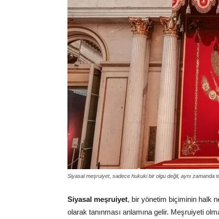
Siyasal meşruiyet, sadece hukuki bir olgu değil, aynı zamanda to
Siyasal meşruiyet
, bir yönetim biçiminin halk 
olarak tanınması anlamına gelir. Meşruiyeti olm