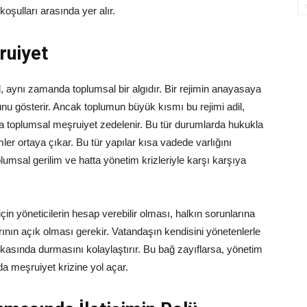
oşulları arasında yer alır.
ruiyet
l, aynı zamanda toplumsal bir algıdır. Bir rejimin anayasaya
u gösterir. Ancak toplumun büyük kısmı bu rejimi adil,
 toplumsal meşruiyet zedelenir. Bu tür durumlarda hukukla
er ortaya çıkar. Bu tür yapılar kısa vadede varlığını
plumsal gerilim ve hatta yönetim krizleriyle karşı karşıya
n yöneticilerin hesap verebilir olması, halkın sorunlarına
ının açık olması gerekir. Vatandaşın kendisini yönetenlerle
rkasında durmasını kolaylaştırır. Bu bağ zayıflarsa, yönetim
da meşruiyet krizine yol açar.