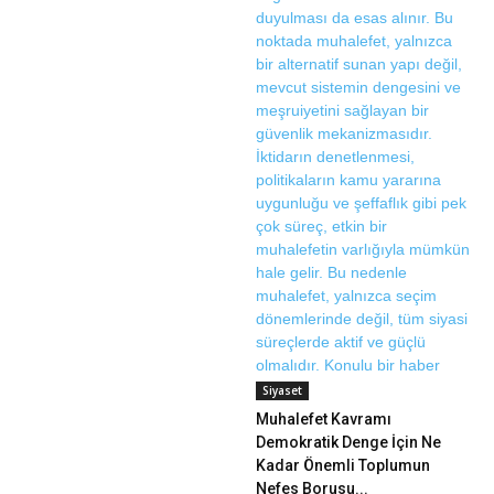
Siyaset
Muhalefet Kavramı
Demokratik Denge İçin Ne
Kadar Önemli Toplumun
Nefes Borusu...