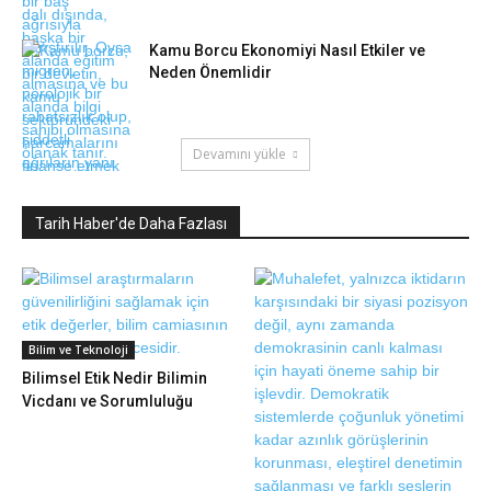
Kamu Borcu Ekonomiyi Nasıl Etkiler ve
Neden Önemlidir
Devamını yükle
Tarih Haber'de Daha Fazlası
Bilim ve Teknoloji
Bilimsel Etik Nedir Bilimin
Vicdanı ve Sorumluluğu