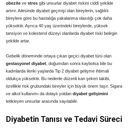
obezite
ve
stres
gibi unsurlar diyabet riskini ciddi şekilde
artırır. Ailesinde diyabet geçmişi olan bireylerin, sağlıklı
bireylere göre bu hastalığa yakalanma olasılığı çok daha
yüksektir. Ayrıca 40 yaş üzerindeki bireylerde, yüksek
tansiyon ve kolesterol düzeyi olanlarda diyabet riski belirgin
şekilde artar.
Gebelik döneminde ortaya çıkan geçici diyabet türü olan
gestasyonel diyabet
, doğumdan sonra kaybolsa bile bu
kadınlarda ileriki yaşlarda Tip 2 diyabet gelişme ihtimali
oldukça yüksektir. Bu nedenle düzenli kan şekeri takibi,
özellikle risk grubundaki bireyler için büyük önem taşır. Sigara
ve alkol kullanımı da dolaylı yoldan
diyabet gelişimini
tetikleyen unsurlar arasında sayılabilir.
Diyabetin Tanısı ve Tedavi Süreci