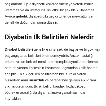
başlamıştır. Tip 2 diyabetli kişilerde vücut ya yeterli insülin
üretemez ya da ürettiği insülini etkili bir şekilde kullanamaz.
Ayrıca
gebelik diyabeti
gibi geçici türler de mevcuttur ve
genellikle doğumdan sonra düzelir.
Diyabetin İlk Belirtileri Nelerdir
Diyabet belirtileri
genellikle sinsi şekilde başlar ve birçok kişi
başlangıçta bu belirtileri önemsemeyebilir. Ancak hastalığın
erken evrede fark edilmesi, hem komplikasyonların önlenmesi
hem de yaşam kalitesinin korunması açısından kritik öneme
sahiptir. En sık görülen belirtilerden biri, sürekli olarak
hissedilen
aşırı susuzluk
ve beraberinde gelişen
sık idrara
çıkma
durumudur. Bu iki belirti, kandaki fazla glikozun
böbrekler aracılığıyla dışarı atılmaya çalışılmasından
kaynaklanır.