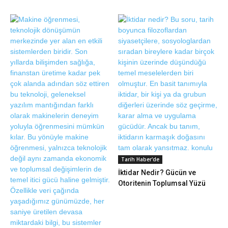
Tarih Haber'de
İktidar Nedir? Gücün ve
Otoritenin Toplumsal Yüzü