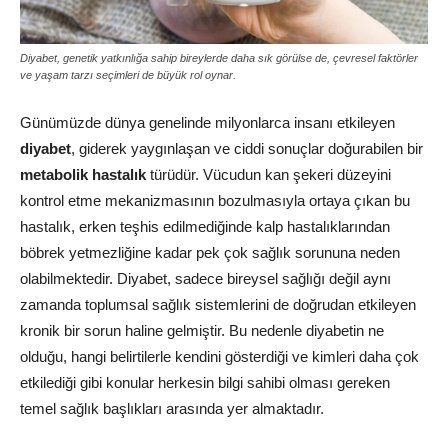
Diyabet, genetik yatkınlığa sahip bireylerde daha sık görülse de, çevresel faktörler
ve yaşam tarzı seçimleri de büyük rol oynar.
Günümüzde dünya genelinde milyonlarca insanı etkileyen
diyabet
, giderek yaygınlaşan ve ciddi sonuçlar doğurabilen bir
metabolik hastalık
türüdür. Vücudun kan şekeri düzeyini
kontrol etme mekanizmasının bozulmasıyla ortaya çıkan bu
hastalık, erken teşhis edilmediğinde kalp hastalıklarından
böbrek yetmezliğine kadar pek çok sağlık sorununa neden
olabilmektedir. Diyabet, sadece bireysel sağlığı değil aynı
zamanda toplumsal sağlık sistemlerini de doğrudan etkileyen
kronik bir sorun haline gelmiştir. Bu nedenle diyabetin ne
olduğu, hangi belirtilerle kendini gösterdiği ve kimleri daha çok
etkilediği gibi konular herkesin bilgi sahibi olması gereken
temel sağlık başlıkları arasında yer almaktadır.