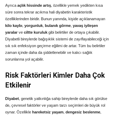
Ayrıca
açlık hissinde artış
, özellikle yemek yedikten kısa
süre sonra tekrar acıkma hali diyabetin karakteristik
özelliklerinden biridir. Bunun yanında, kişide açıklanamayan
kilo kaybı
,
yorgunluk
,
bulanık görme
,
yavaş iyileşen
yaralar
ve
ciltte kuruluk
gibi belirtiler de ortaya çıkabilir.
Diyabetli bireylerde bağışıklık sistemi de zayıflayabileceği için
sık sık enfeksiyon geçirme eğilimi de artar. Tüm bu belirtiler
zaman içinde daha da şiddetlenebilir ve kalıcı sağlık
sorunlarına yol açabilir.
Risk Faktörleri Kimler Daha Çok
Etkilenir
Diyabet
, genetik yatkınlığa sahip bireylerde daha sık görülse
de, çevresel faktörler ve yaşam tarzı seçimleri de büyük rol
oynar. Özellikle
hareketsiz yaşam
,
dengesiz beslenme
,