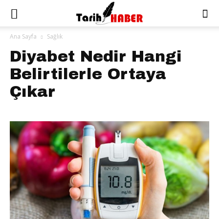
Ana Sayfa
Sağlık
Diyabet Nedir Hangi
Belirtilerle Ortaya
Çıkar