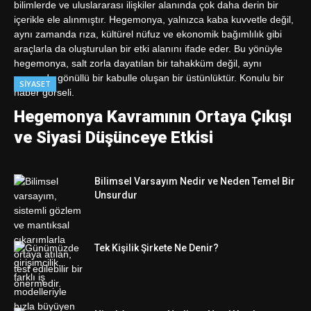
SIYASET
Hegemonya Kavramının Ortaya Çıkışı
ve Siyasi Düşünceye Etkisi
Bilimsel Varsayım Nedir ve Neden Temel Bir
Unsurdur
Tek Kişilik Şirkete Ne Denir?