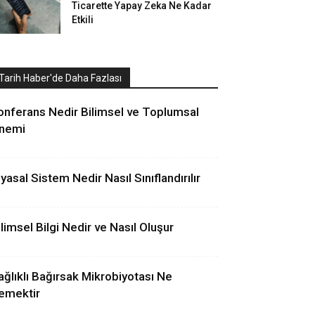
Ticarette Yapay Zeka Ne Kadar
Etkili
Tarih Haber'de Daha Fazlası
onferans Nedir Bilimsel ve Toplumsal
nemi
iyasal Sistem Nedir Nasıl Sınıflandırılır
ilimsel Bilgi Nedir ve Nasıl Oluşur
ağlıklı Bağırsak Mikrobiyotası Ne
emektir