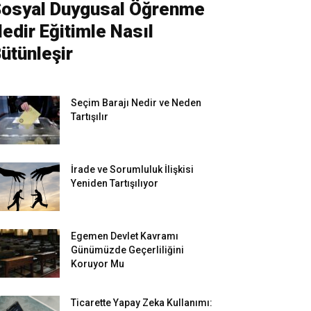
osyal Duygusal Öğrenme
edir Eğitimle Nasıl
ütünleşir
Seçim Barajı Nedir ve Neden
Tartışılır
İrade ve Sorumluluk İlişkisi
Yeniden Tartışılıyor
Egemen Devlet Kavramı
Günümüzde Geçerliliğini
Koruyor Mu
Ticarette Yapay Zeka Kullanımı: