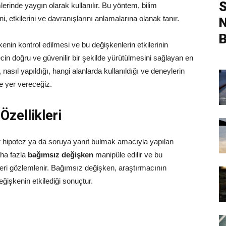
S
imlerinde yaygın olarak kullanılır. Bu yöntem, bilim
i, etkilerini ve davranışlarını anlamalarına olanak tanır.
N
B
kenin kontrol edilmesi ve bu değişkenlerin etkilerinin
ecin doğru ve güvenilir bir şekilde yürütülmesini sağlayan en
nasıl yapıldığı, hangi alanlarda kullanıldığı ve deneylerin
re yer vereceğiz.
zellikleri
bir hipotez ya da soruya yanıt bulmak amacıyla yapılan
aha fazla
bağımsız değişken
manipüle edilir ve bu
leri gözlemlenir. Bağımsız değişken, araştırmacının
eğişkenin etkilediği sonuçtur.