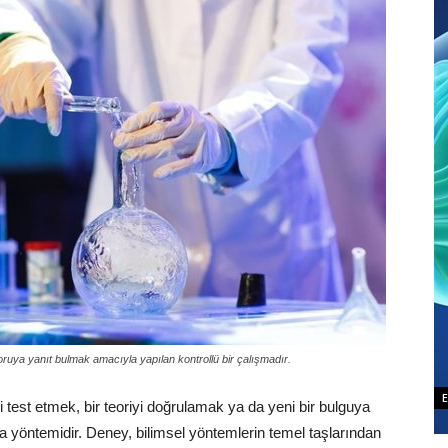
soruya yanıt bulmak amacıyla yapılan kontrollü bir çalışmadır.
zi test etmek, bir teoriyi doğrulamak ya da yeni bir bulguya
a yöntemidir. Deney, bilimsel yöntemlerin temel taşlarından