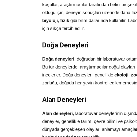
koşullar, araştırmacılar tarafından belirli bir şe
olduğu için, deneyin sonuçları üzerinde daha fazl
biyoloji
,
fizik
gibi bilim dallarında kullanılır. L
için sıkça tercih edilir.
Doğa Deneyleri
Doğa deneyleri
, doğrudan bir laboratuvar orta
Bu tür deneylerde, araştırmacılar doğal olayları 
incelerler. Doğa deneyleri, genellikle
ekoloji
,
zo
zorluğu, doğada her şeyin kontrol edilememesidi
Alan Deneyleri
Alan deneyleri
, laboratuvar deneylerinin dışın
deneyler, genellikle tarım, çevre bilimi ve psikol
dünyada gerçekleşen olayları anlamayı amaçlar. 