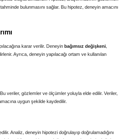
r tahminde bulunmasını sağlar. Bu hipotez, deneyin amacını
rımı
pılacağına karar verilir. Deneyin
bağımsız değişkeni
,
lirlenir. Ayrıca, deneyin yapılacağı ortam ve kullanılan
u veriler, gözlemler ve ölçümler yoluyla elde edilir. Veriler,
n amacına uygun şekilde kaydedilir.
 edilir. Analiz, deneyin hipotezi doğrulayıp doğrulamadığını