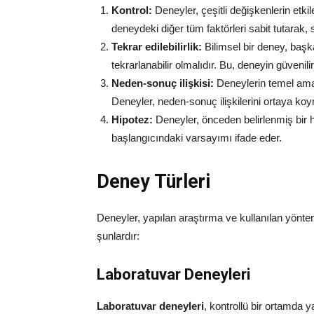
Kontrol:
Deneyler, çeşitli değişkenlerin etkil
deneydeki diğer tüm faktörleri sabit tutarak,
Tekrar edilebilirlik:
Bilimsel bir deney, başka
tekrarlanabilir olmalıdır. Bu, deneyin güvenilirli
Neden-sonuç ilişkisi:
Deneylerin temel amacı
Deneyler, neden-sonuç ilişkilerini ortaya ko
Hipotez:
Deneyler, önceden belirlenmiş bir hi
başlangıcındaki varsayımı ifade eder.
Deney Türleri
Deneyler, yapılan araştırma ve kullanılan yöntemle
şunlardır:
Laboratuvar Deneyleri
Laboratuvar deneyleri
, kontrollü bir ortamda 