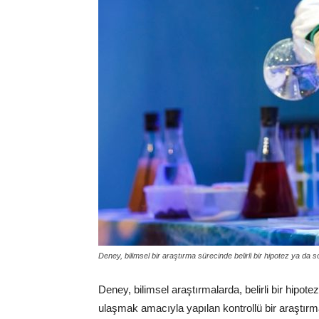
Deney, bilimsel bir araştırma sürecinde belirli bir hipotez ya da 
Deney, bilimsel araştırmalarda, belirli bir hipote
ulaşmak amacıyla yapılan kontrollü bir araştırm