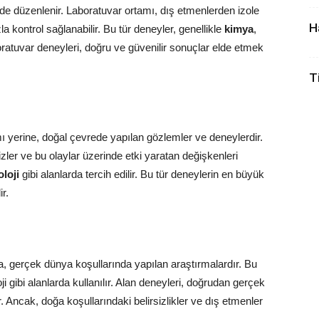
kilde düzenlenir. Laboratuvar ortamı, dış etmenlerden izole
H
a kontrol sağlanabilir. Bu tür deneyler, genellikle
kimya
,
aboratuvar deneyleri, doğru ve güvenilir sonuçlar elde etmek
T
mı yerine, doğal çevrede yapılan gözlemler ve deneylerdir.
izler ve bu olaylar üzerinde etki yaratan değişkenleri
oloji
gibi alanlarda tercih edilir. Bu tür deneylerin en büyük
r.
da, gerçek dünya koşullarında yapılan araştırmalardır. Bu
oji gibi alanlarda kullanılır. Alan deneyleri, doğrudan gerçek
Ancak, doğa koşullarındaki belirsizlikler ve dış etmenler