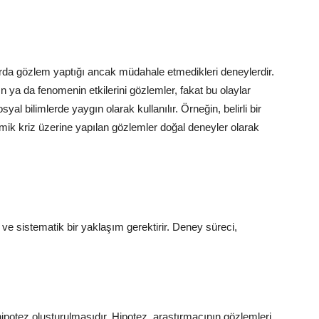
arda gözlem yaptığı ancak müdahale etmedikleri deneylerdir.
ın ya da fenomenin etkilerini gözlemler, fakat bu olaylar
al bilimlerde yaygın olarak kullanılır. Örneğin, belirli bir
mik kriz üzerine yapılan gözlemler doğal deneyler olarak
 ve sistematik bir yaklaşım gerektirir. Deney süreci,
ipotez oluşturulmasıdır. Hipotez, araştırmacının gözlemleri