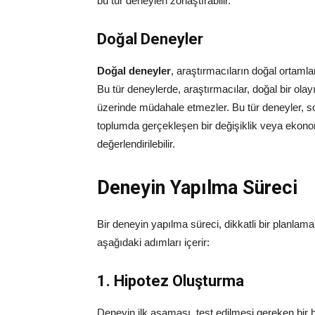
bu tür deneyleri zorlaştırabilir.
Doğal Deneyler
Doğal deneyler
, araştırmacıların doğal ortaml
Bu tür deneylerde, araştırmacılar, doğal bir olay
üzerinde müdahale etmezler. Bu tür deneyler, sosy
toplumda gerçekleşen bir değişiklik veya ekono
değerlendirilebilir.
Deneyin Yapılma Süreci
Bir deneyin yapılma süreci, dikkatli bir planlama
aşağıdaki adımları içerir:
1. Hipotez Oluşturma
Deneyin ilk aşaması, test edilmesi gereken bir h