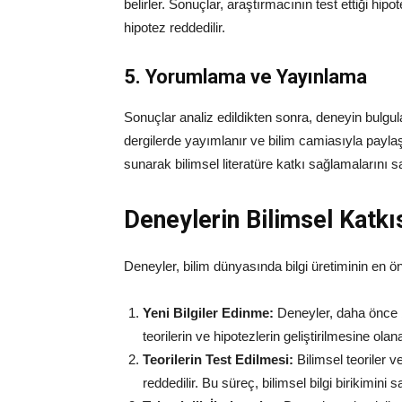
belirler. Sonuçlar, araştırmacının test ettiği hip
hipotez reddedilir.
5. Yorumlama ve Yayınlama
Sonuçlar analiz edildikten sonra, deneyin bulgula
dergilerde yayımlanır ve bilim camiasıyla paylaş
sunarak bilimsel literatüre katkı sağlamalarını sa
Deneylerin Bilimsel Katkı
Deneyler, bilim dünyasında bilgi üretiminin en ön
Yeni Bilgiler Edinme:
Deneyler, daha önce bi
teorilerin ve hipotezlerin geliştirilmesine olana
Teorilerin Test Edilmesi:
Bilimsel teoriler v
reddedilir. Bu süreç, bilimsel bilgi birikimini s