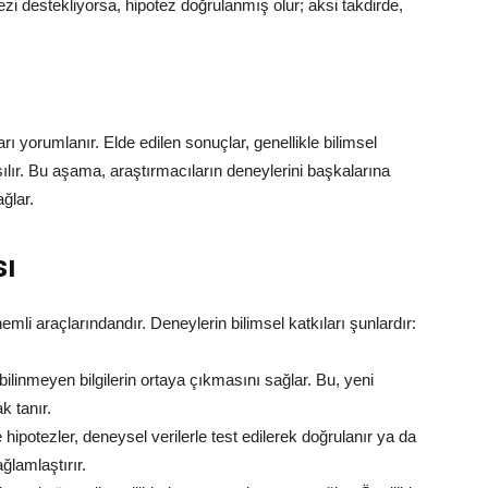
otezi destekliyorsa, hipotez doğrulanmış olur; aksi takdirde,
rı yorumlanır. Elde edilen sonuçlar, genellikle bilimsel
ılır. Bu aşama, araştırmacıların deneylerini başkalarına
ğlar.
sı
emli araçlarındandır. Deneylerin bilimsel katkıları şunlardır:
linmeyen bilgilerin ortaya çıkmasını sağlar. Bu, yeni
k tanır.
e hipotezler, deneysel verilerle test edilerek doğrulanır ya da
ağlamlaştırır.