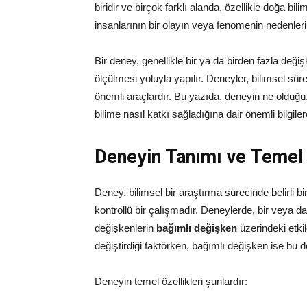
biridir ve birçok farklı alanda, özellikle doğa bil
insanlarının bir olayın veya fenomenin nedenlerin
Bir deney, genellikle bir ya da birden fazla değiş
ölçülmesi yoluyla yapılır. Deneyler, bilimsel sür
önemli araçlardır. Bu yazıda, deneyin ne olduğu, 
bilime nasıl katkı sağladığına dair önemli bilgile
Deneyin Tanımı ve Temel Ö
Deney, bilimsel bir araştırma sürecinde belirli 
kontrollü bir çalışmadır. Deneylerde, bir veya d
değişkenlerin
bağımlı değişken
üzerindeki etki
değiştirdiği faktörken, bağımlı değişken ise bu d
Deneyin temel özellikleri şunlardır: