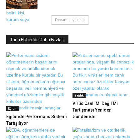
Devamını yükle
Tarih Haber'de Daha Fazlası
Sağlık
Virüs Canlı Mı Değil Mi
Eğitim
Tartışması Yeniden
Eğitimde Performans Sistemi
Gündemde
Tartışılıyor