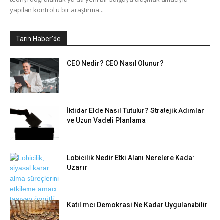
yapılan kontrollü bir araştırma...
Tarih Haber'de
CEO Nedir? CEO Nasıl Olunur?
İktidar Elde Nasıl Tutulur? Stratejik Adımlar
ve Uzun Vadeli Planlama
Lobicilik Nedir Etki Alanı Nerelere Kadar
Uzanır
Katılımcı Demokrasi Ne Kadar Uygulanabilir