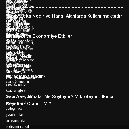
Yapay Zeka Nedir ve Hangi Alanlarda Kullanılmaktadır
Monopol ve Ekonomiye Etkileri
Ragbi Nedir
Paradigma Nedir?
Yeni Araştırmalar Ne Söylüyor? Mikrobiyom İkinci
Beynimiz Olabilir Mi?