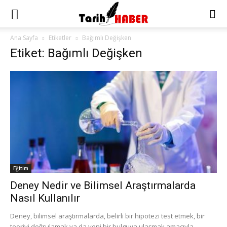
Ana Sayfa
Etiketler
Bağımlı Değişken
Etiket: Bağımlı Değişken
Eğitim
Deney Nedir ve Bilimsel Araştırmalarda
Nasıl Kullanılır
Deney, bilimsel araştırmalarda, belirli bir hipotezi test etmek, bir
teoriyi doğrulamak ya da yeni bir bulguya ulaşmak amacıyla