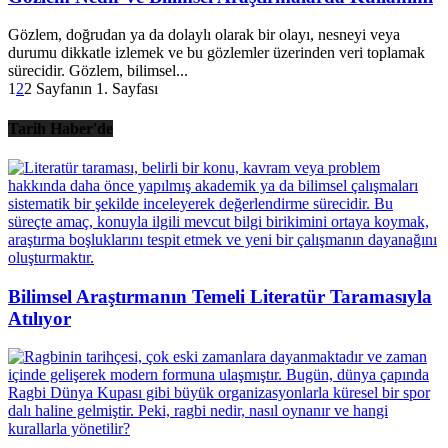
Gözlem, doğrudan ya da dolaylı olarak bir olayı, nesneyi veya
durumu dikkatle izlemek ve bu gözlemler üzerinden veri toplamak
sürecidir. Gözlem, bilimsel...
1
2
2 Sayfanın 1. Sayfası
Tarih Haber'de
Bilimsel Araştırmanın Temeli Literatür Taramasıyla
Atılıyor