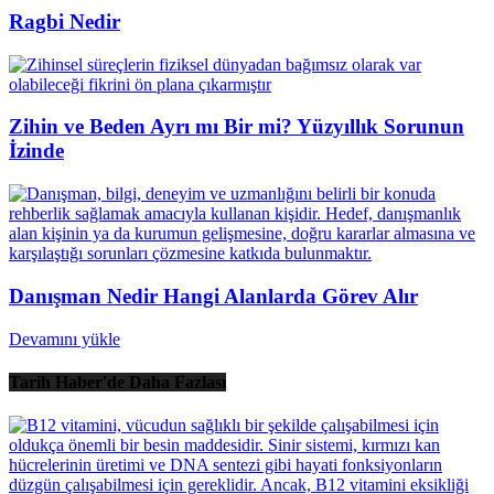
Ragbi Nedir
Zihin ve Beden Ayrı mı Bir mi? Yüzyıllık Sorunun
İzinde
Danışman Nedir Hangi Alanlarda Görev Alır
Devamını yükle
Tarih Haber'de Daha Fazlası