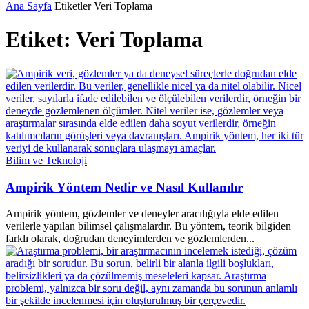
Ana Sayfa
Etiketler
Veri Toplama
Etiket: Veri Toplama
Bilim ve Teknoloji
Ampirik Yöntem Nedir ve Nasıl Kullanılır
Ampirik yöntem, gözlemler ve deneyler aracılığıyla elde edilen
verilerle yapılan bilimsel çalışmalardır. Bu yöntem, teorik bilgiden
farklı olarak, doğrudan deneyimlerden ve gözlemlerden...