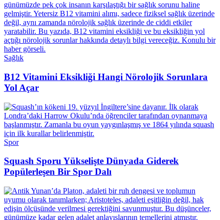
Sağlık
B12 Vitamini Eksikliği Hangi Nörolojik Sorunlara
Yol Açar
Spor
Squash Sporu Yükselişte Dünyada Giderek
Popülerleşen Bir Spor Dalı