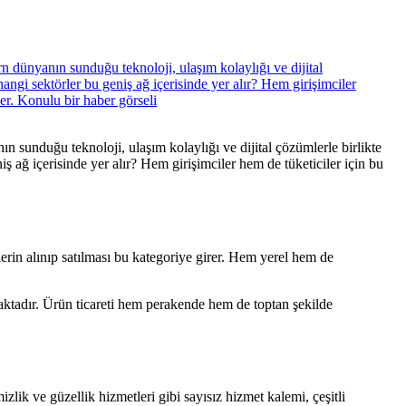
n sunduğu teknoloji, ulaşım kolaylığı ve dijital çözümlerle birlikte
ş ağ içerisinde yer alır? Hem girişimciler hem de tüketiciler için bu
lerin alınıp satılması bu kategoriye girer. Hem yerel hem de
lmaktadır. Ürün ticareti hem perakende hem de toptan şekilde
zlik ve güzellik hizmetleri gibi sayısız hizmet kalemi, çeşitli