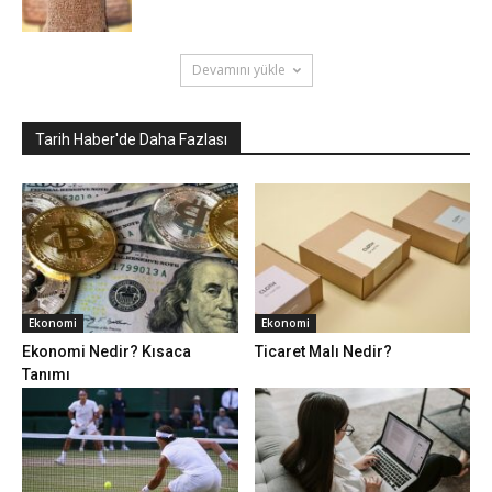
Devamını yükle
Tarih Haber'de Daha Fazlası
Ekonomi
Ekonomi
Ekonomi Nedir? Kısaca
Ticaret Malı Nedir?
Tanımı