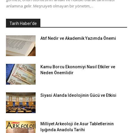
anlamına gelir. Meşruiyeti olmayan bir yönetim,...
Tarih Haber'de
Atıf Nedir ve Akademik Yazımda Önemi
Kamu Borcu Ekonomiyi Nasıl Etkiler ve
Neden Önemlidir
Siyasi Alanda İdeolojinin Gücü ve Etkisi
Milliyet Arkeoloji ile Asur Tabletlerinin
Işığında Anadolu Tarihi