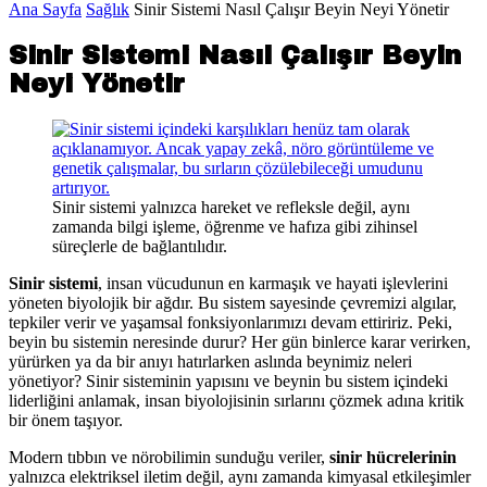
Ana Sayfa
Sağlık
Sinir Sistemi Nasıl Çalışır Beyin Neyi Yönetir
Sinir Sistemi Nasıl Çalışır Beyin
Neyi Yönetir
Sinir sistemi yalnızca hareket ve refleksle değil, aynı
zamanda bilgi işleme, öğrenme ve hafıza gibi zihinsel
süreçlerle de bağlantılıdır.
Sinir sistemi
, insan vücudunun en karmaşık ve hayati işlevlerini
yöneten biyolojik bir ağdır. Bu sistem sayesinde çevremizi algılar,
tepkiler verir ve yaşamsal fonksiyonlarımızı devam ettiririz. Peki,
beyin bu sistemin neresinde durur? Her gün binlerce karar verirken,
yürürken ya da bir anıyı hatırlarken aslında beynimiz neleri
yönetiyor? Sinir sisteminin yapısını ve beynin bu sistem içindeki
liderliğini anlamak, insan biyolojisinin sırlarını çözmek adına kritik
bir önem taşıyor.
Modern tıbbın ve nörobilimin sunduğu veriler,
sinir hücrelerinin
yalnızca elektriksel iletim değil, aynı zamanda kimyasal etkileşimler