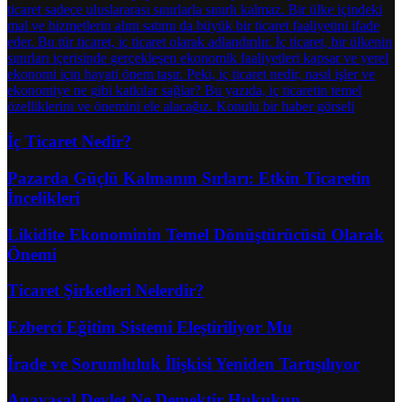
İç Ticaret Nedir?
Pazarda Güçlü Kalmanın Sırları: Etkin Ticaretin
İncelikleri
Likidite Ekonominin Temel Dönüştürücüsü Olarak
Önemi
Ticaret Şirketleri Nelerdir?
Ezberci Eğitim Sistemi Eleştiriliyor Mu
İrade ve Sorumluluk İlişkisi Yeniden Tartışılıyor
Anayasal Devlet Ne Demektir Hukukun