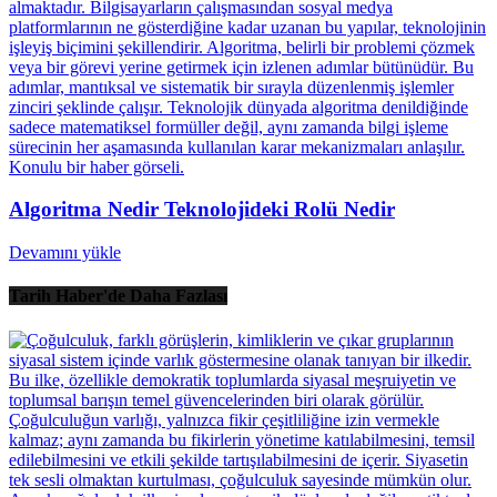
Algoritma Nedir Teknolojideki Rolü Nedir
Devamını yükle
Tarih Haber'de Daha Fazlası