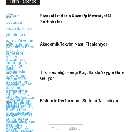
Tarih Haber'de
Siyasal İktidarın Kaynağı Meşruiyet Mi
Zorbalık Mı
Akademik Takvim Nasıl Planlanıyor
Tifo Hastalığı Hangi Koşullarda Yaygın Hale
Geliyor
Eğitimde Performans Sistemi Tartışılıyor
Devamını yükle