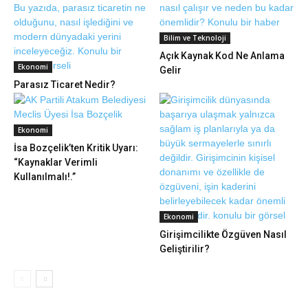
Bilim ve Teknoloji
Açık Kaynak Kod Ne Anlama
Ekonomi
Gelir
Parasız Ticaret Nedir?
Ekonomi
İsa Bozçelik’ten Kritik Uyarı:
“Kaynaklar Verimli
Kullanılmalı!.”
Ekonomi
Girişimcilikte Özgüven Nasıl
Geliştirilir?