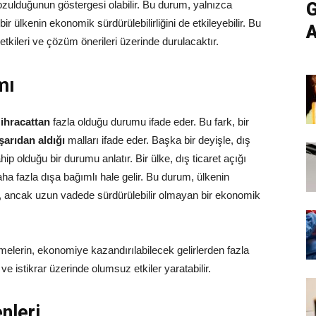
 bozulduğunun göstergesi olabilir. Bu durum, yalnızca
G
r ülkenin ekonomik sürdürülebilirliğini de etkileyebilir. Bu
A
etkileri ve çözüm önerileri üzerinde durulacaktır.
mı
ı
ihracattan
fazla olduğu durumu ifade eder. Bu fark, bir
şarıdan aldığı
malları ifade eder. Başka bir deyişle, dış
hip olduğu bir durumu anlatır. Bir ülke, dış ticaret açığı
aha fazla dışa bağımlı hale gelir. Bu durum, ülkenin
r, ancak uzun vadede sürdürülebilir olmayan bir ekonomik
emelerin, ekonomiye kazandırılabilecek gelirlerden fazla
 istikrar üzerinde olumsuz etkiler yaratabilir.
nleri