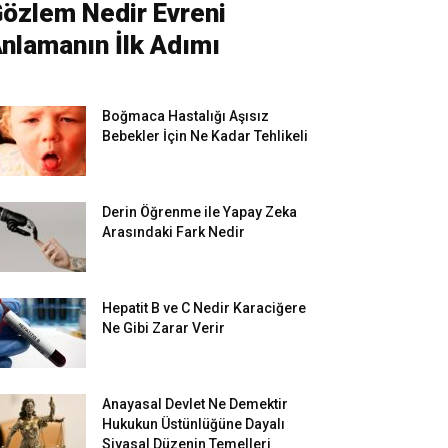
özlem Nedir Evreni
nlamanın İlk Adımı
Boğmaca Hastalığı Aşısız
Bebekler İçin Ne Kadar Tehlikeli
Derin Öğrenme ile Yapay Zeka
Arasındaki Fark Nedir
Hepatit B ve C Nedir Karaciğere
Ne Gibi Zarar Verir
Anayasal Devlet Ne Demektir
Hukukun Üstünlüğüne Dayalı
Siyasal Düzenin Temelleri