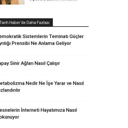
Tarih Haber'de Daha Fazlası
emokratik Sistemlerin Teminatı Güçler
yrılığı Prensibi Ne Anlama Geliyor
pay Sinir Ağları Nasıl Çalışır
etabolizma Nedir Ne İşe Yarar ve Nasıl
zlandırılır
esnelerin İnterneti Hayatımıza Nasıl
okunuyor