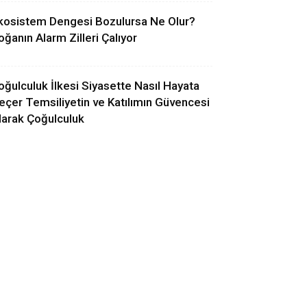
kosistem Dengesi Bozulursa Ne Olur?
oğanın Alarm Zilleri Çalıyor
oğulculuk İlkesi Siyasette Nasıl Hayata
eçer Temsiliyetin ve Katılımın Güvencesi
larak Çoğulculuk