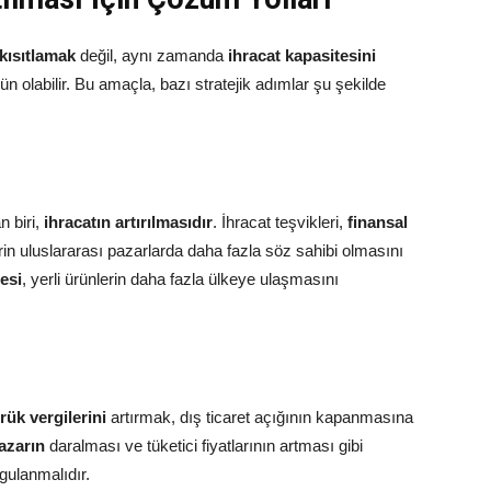
 kısıtlamak
değil, aynı zamanda
ihracat kapasitesini
olabilir. Bu amaçla, bazı stratejik adımlar şu şekilde
n biri,
ihracatın artırılmasıdır
. İhracat teşvikleri,
finansal
ilerin uluslararası pazarlarda daha fazla söz sahibi olmasını
mesi
, yerli ürünlerin daha fazla ülkeye ulaşmasını
ük vergilerini
artırmak, dış ticaret açığının kapanmasına
azarın
daralması ve tüketici fiyatlarının artması gibi
gulanmalıdır.