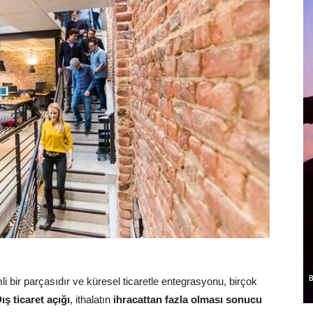
B
li bir parçasıdır ve küresel ticaretle entegrasyonu, birçok
ış ticaret açığı
, ithalatın
ihracattan fazla olması sonucu