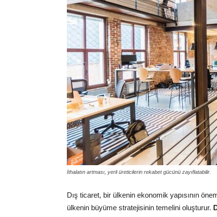
İthalatın artması, yerli üreticilerin rekabet gücünü zayıflatabilir.
Dış ticaret, bir ülkenin ekonomik yapısının önem
ülkenin büyüme stratejisinin temelini oluşturur.
D