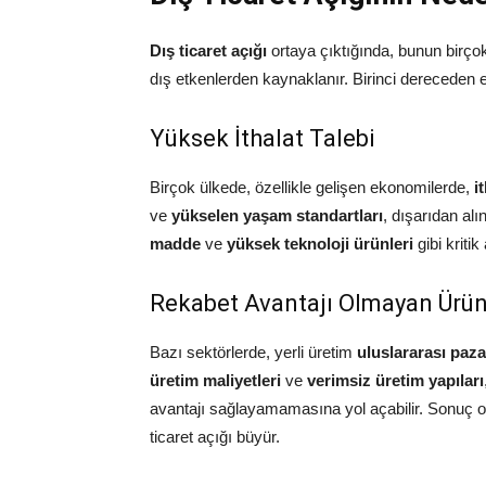
Dış ticaret açığı
ortaya çıktığında, bunun birçok 
dış etkenlerden kaynaklanır. Birinci dereceden e
Yüksek İthalat Talebi
Birçok ülkede, özellikle gelişen ekonomilerde,
i
ve
yükselen yaşam standartları
, dışarıdan alın
madde
ve
yüksek teknoloji ürünleri
gibi kritik
Rekabet Avantajı Olmayan Ürün
Bazı sektörlerde, yerli üretim
uluslararası paza
üretim maliyetleri
ve
verimsiz üretim yapıları
avantajı sağlayamamasına yol açabilir. Sonuç ola
ticaret açığı büyür.