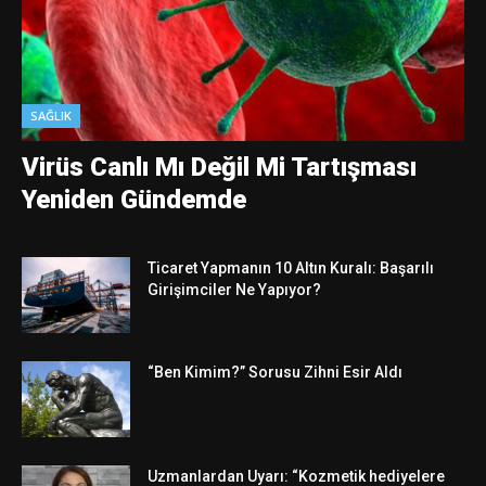
SAĞLIK
Virüs Canlı Mı Değil Mi Tartışması
Yeniden Gündemde
Ticaret Yapmanın 10 Altın Kuralı: Başarılı
Girişimciler Ne Yapıyor?
“Ben Kimim?” Sorusu Zihni Esir Aldı
Uzmanlardan Uyarı: “Kozmetik hediyelere