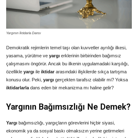
Yargının İktidarla Dansı
Demokratik rejimlerin temel taşı olan kuvvetler ayrılığı ilkesi,
yasama, yürütme ve
yargı
erklerinin birbirinden bağımsız
çalışmasını öngörür. Ancak bu ilkenin uygulamadaki karşılığı,
özellikle
yargı
ile
iktidar
arasındaki ilişkilerde sıkça tartışma
konusu olur. Peki,
yargı
gerçekten tarafsız olabilir mi? Yoksa
iktidarlarla
dans eden bir mekanizma mı haline gelir?
Yargının Bağımsızlığı Ne Demek?
Yargı
bağımsızlığı, yargıçların görevlerini hiçbir siyasi,
ekonomik ya da sosyal baskı olmaksızın yerine getirmeleri