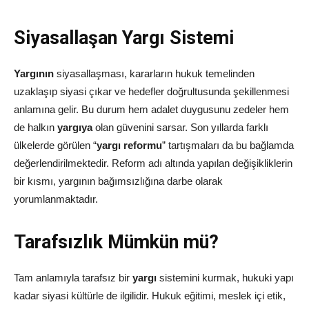
Siyasallaşan Yargı Sistemi
Yargının
siyasallaşması, kararların hukuk temelinden
uzaklaşıp siyasi çıkar ve hedefler doğrultusunda şekillenmesi
anlamına gelir. Bu durum hem adalet duygusunu zedeler hem
de halkın
yargıya
olan güvenini sarsar. Son yıllarda farklı
ülkelerde görülen “
yargı reformu
” tartışmaları da bu bağlamda
değerlendirilmektedir. Reform adı altında yapılan değişikliklerin
bir kısmı, yargının bağımsızlığına darbe olarak
yorumlanmaktadır.
Tarafsızlık Mümkün mü?
Tam anlamıyla tarafsız bir
yargı
sistemini kurmak, hukuki yapı
kadar siyasi kültürle de ilgilidir. Hukuk eğitimi, meslek içi etik,