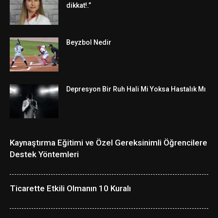
dikkat!.”
Beyzbol Nedir
Depresyon Bir Ruh Hali Mi Yoksa Hastalık Mı
Kaynaştırma Eğitimi ve Özel Gereksinimli Öğrencilere
Destek Yöntemleri
Ticarette Etkili Olmanın 10 Kuralı