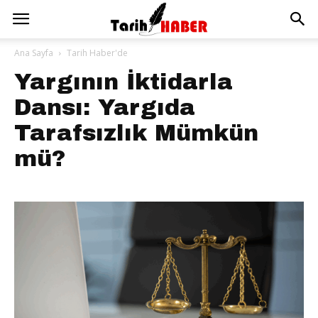
Ana Sayfa
Tarih Haber'de
Yargının İktidarla
Dansı: Yargıda
Tarafsızlık Mümkün
mü?