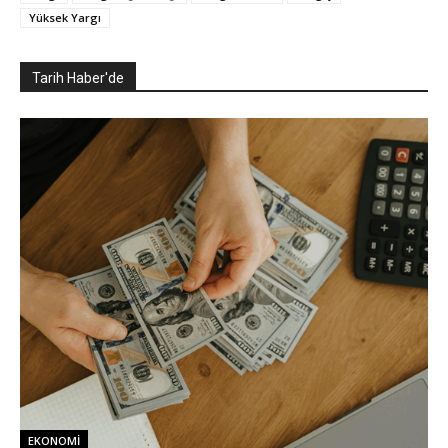
Yüksek Yargı
Tarih Haber'de
EKONOMI