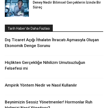
Deney Nedir Bilimsel Gerçeklerin İzinde Bir
Süreç
Tarih Haber'de Daha Fazlası
Dış Ticaret Açığı İthalatın İhracatı Aşmasıyla Oluşan
Ekonomik Denge Sorunu
Hiçlikten Gerçekliğe Nihilizm Umutsuzluğun
Felsefesi mi
Ampirik Yöntem Nedir ve Nasıl Kullanılır
Beynimizin Sessiz Yönetmenler! Hormonlar Ruh
Halimizi Nasıl Yönetiyor?