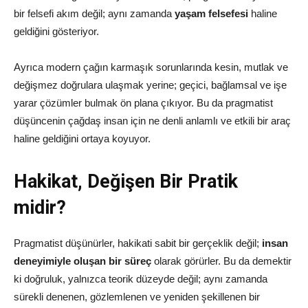
bir felsefi akım değil; aynı zamanda
yaşam felsefesi
haline
geldiğini gösteriyor.
Ayrıca modern çağın karmaşık sorunlarında kesin, mutlak ve
değişmez doğrulara ulaşmak yerine; geçici, bağlamsal ve işe
yarar çözümler bulmak ön plana çıkıyor. Bu da pragmatist
düşüncenin çağdaş insan için ne denli anlamlı ve etkili bir araç
haline geldiğini ortaya koyuyor.
Hakikat, Değişen Bir Pratik
midir?
Pragmatist düşünürler, hakikati sabit bir gerçeklik değil;
insan
deneyimiyle oluşan bir süreç
olarak görürler. Bu da demektir
ki doğruluk, yalnızca teorik düzeyde değil; aynı zamanda
sürekli denenen, gözlemlenen ve yeniden şekillenen bir