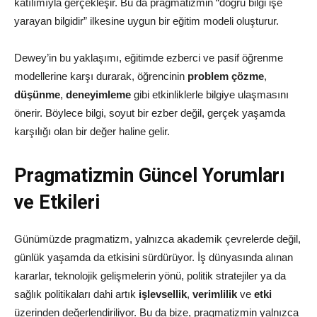
katılımıyla gerçekleşir. Bu da pragmatizmin “doğru bilgi işe
yarayan bilgidir” ilkesine uygun bir eğitim modeli oluşturur.
Dewey’in bu yaklaşımı, eğitimde ezberci ve pasif öğrenme
modellerine karşı durarak, öğrencinin
problem çözme
,
düşünme
,
deneyimleme
gibi etkinliklerle bilgiye ulaşmasını
önerir. Böylece bilgi, soyut bir ezber değil, gerçek yaşamda
karşılığı olan bir değer haline gelir.
Pragmatizmin Güncel Yorumları
ve Etkileri
Günümüzde pragmatizm, yalnızca akademik çevrelerde değil,
günlük yaşamda da etkisini sürdürüyor. İş dünyasında alınan
kararlar, teknolojik gelişmelerin yönü, politik stratejiler ya da
sağlık politikaları dahi artık
işlevsellik
,
verimlilik
ve
etki
üzerinden değerlendiriliyor. Bu da bize, pragmatizmin yalnızca