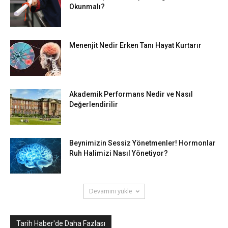
Okunmalı?
Menenjit Nedir Erken Tanı Hayat Kurtarır
Akademik Performans Nedir ve Nasıl
Değerlendirilir
Beynimizin Sessiz Yönetmenler! Hormonlar
Ruh Halimizi Nasıl Yönetiyor?
Devamını yükle
Tarih Haber'de Daha Fazlası