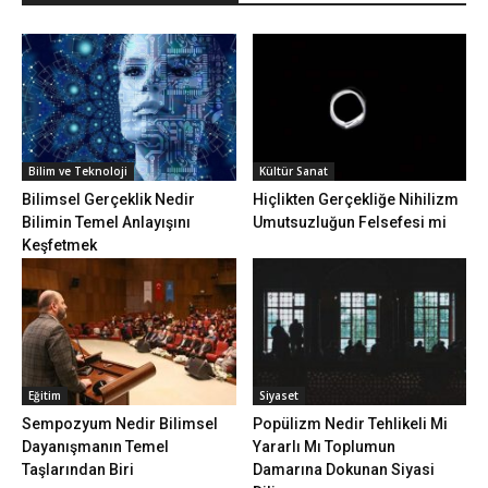
Bilim ve Teknoloji
Kültür Sanat
Bilimsel Gerçeklik Nedir
Hiçlikten Gerçekliğe Nihilizm
Bilimin Temel Anlayışını
Umutsuzluğun Felsefesi mi
Keşfetmek
Eğitim
Siyaset
Sempozyum Nedir Bilimsel
Popülizm Nedir Tehlikeli Mi
Dayanışmanın Temel
Yararlı Mı Toplumun
Taşlarından Biri
Damarına Dokunan Siyasi