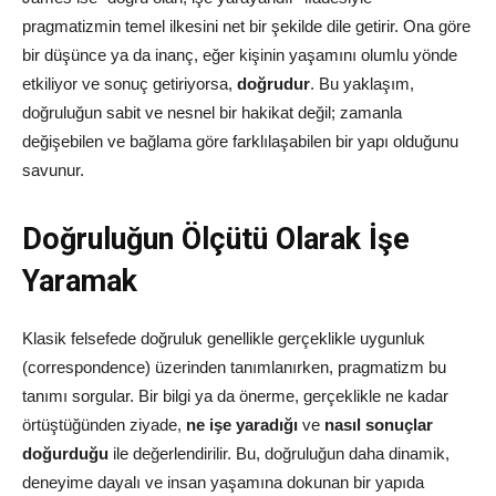
pragmatizmin temel ilkesini net bir şekilde dile getirir. Ona göre
bir düşünce ya da inanç, eğer kişinin yaşamını olumlu yönde
etkiliyor ve sonuç getiriyorsa,
doğrudur
. Bu yaklaşım,
doğruluğun sabit ve nesnel bir hakikat değil; zamanla
değişebilen ve bağlama göre farklılaşabilen bir yapı olduğunu
savunur.
Doğruluğun Ölçütü Olarak İşe
Yaramak
Klasik felsefede doğruluk genellikle gerçeklikle uygunluk
(correspondence) üzerinden tanımlanırken, pragmatizm bu
tanımı sorgular. Bir bilgi ya da önerme, gerçeklikle ne kadar
örtüştüğünden ziyade,
ne işe yaradığı
ve
nasıl sonuçlar
doğurduğu
ile değerlendirilir. Bu, doğruluğun daha dinamik,
deneyime dayalı ve insan yaşamına dokunan bir yapıda