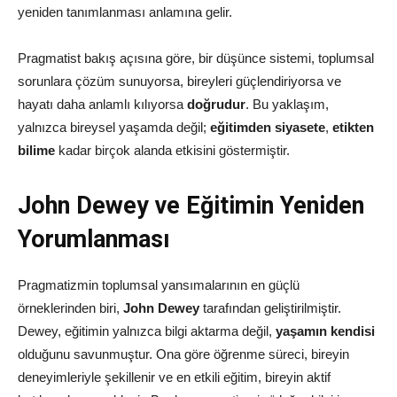
yeniden tanımlanması anlamına gelir.
Pragmatist bakış açısına göre, bir düşünce sistemi, toplumsal
sorunlara çözüm sunuyorsa, bireyleri güçlendiriyorsa ve
hayatı daha anlamlı kılıyorsa
doğrudur
. Bu yaklaşım,
yalnızca bireysel yaşamda değil;
eğitimden siyasete
,
etikten
bilime
kadar birçok alanda etkisini göstermiştir.
John Dewey ve Eğitimin Yeniden
Yorumlanması
Pragmatizmin toplumsal yansımalarının en güçlü
örneklerinden biri,
John Dewey
tarafından geliştirilmiştir.
Dewey, eğitimin yalnızca bilgi aktarma değil,
yaşamın kendisi
olduğunu savunmuştur. Ona göre öğrenme süreci, bireyin
deneyimleriyle şekillenir ve en etkili eğitim, bireyin aktif