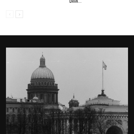
Dilin...