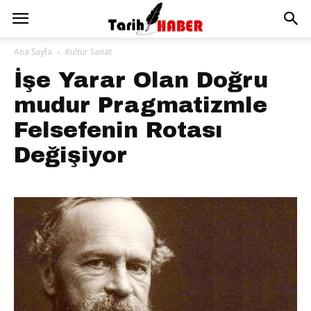
Ana Sayfa
Kültür Sanat
İşe Yarar Olan Doğru
mudur Pragmatizmle
Felsefenin Rotası
Değişiyor