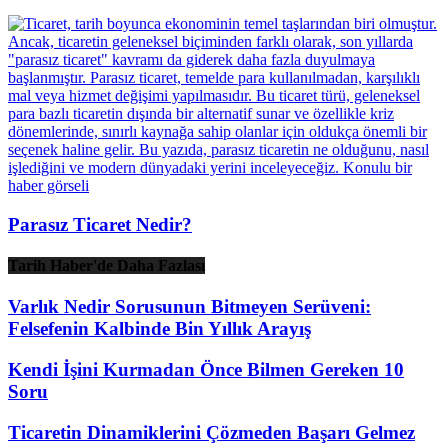
Parasız Ticaret Nedir?
Tarih Haber'de Daha Fazlası
Varlık Nedir Sorusunun Bitmeyen Serüveni:
Felsefenin Kalbinde Bin Yıllık Arayış
Kendi İşini Kurmadan Önce Bilmen Gereken 10
Soru
Ticaretin Dinamiklerini Çözmeden Başarı Gelmez