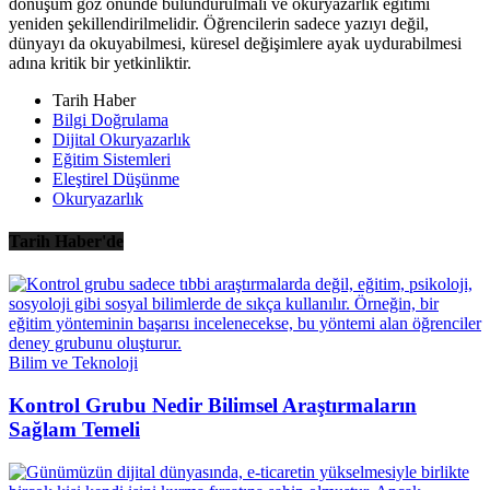
dönüşüm göz önünde bulundurulmalı ve okuryazarlık eğitimi
yeniden şekillendirilmelidir. Öğrencilerin sadece yazıyı değil,
dünyayı da okuyabilmesi, küresel değişimlere ayak uydurabilmesi
adına kritik bir yetkinliktir.
Tarih Haber
Bilgi Doğrulama
Dijital Okuryazarlık
Eğitim Sistemleri
Eleştirel Düşünme
Okuryazarlık
Tarih Haber'de
Bilim ve Teknoloji
Kontrol Grubu Nedir Bilimsel Araştırmaların
Sağlam Temeli