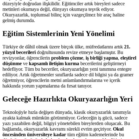
düzeyiyle doğrudan ilişkilidir. Eğitimciler artık bireyleri sadece
metinleri okumaya değil, dünyayı okumaya teşvik ediyor.
Okuryazarlık, toplumsal bilinç için vazgeçilmez bir araç haline
gelmiş durumda.
Eğitim Sistemlerinin Yeni Yönelimi
Türkiye de dâhil olmak üzere birçok ülke, müfredatlarını artık
21.
yüzyıl becerileri
doğrultusunda revize etmeye başlamıştır. Bu
revizyonlar, öğrencilerin
problem çözme
,
iş birliği yapma
,
eleştirel
düşünme
ve
kapsamlı iletişim kurma
becerilerini geliştirmeyi
hedefliyor. Tüm bu beceriler, okuryazarlığın yeni tanımına entegre
ediliyor. Artık öğretmenler sınıflarda sadece dil bilgisi ya da gramer
öğretmiyor, öğrencilerin metni anlamlandırmalarına ve içerik
hakkında yorum yapmalarına da fırsat tanıyor.
Geleceğe Hazırlıkta Okuryazarlığın Yeri
Teknolojiyle hızla değişen dünyada, klasik okuryazarlık tanımıyla
ayakta kalmak mümkün görünmüyor. Geleceğin iş gücü, sadece
yazı yazabilen değil, bilgiyi yönetebilen bireylerden oluşacak. Bu
bağlamda, okuryazarlık kavramı sürekli evrim geçiriyor.
Okul
öncesinden üniversiteye kadar
tüm eğitim kademelerinde bu