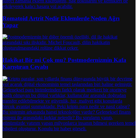
Romatoid Artrit Nedir Eklemlerde Neden Ağrı
Yapar
Hakikat Bir mi Çok mu? Postmodernizmin Kafa
Karıştıran Cevabı