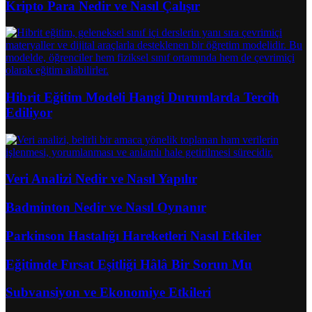
Kripto Para Nedir ve Nasıl Çalışır
Hibrit Eğitim Modeli Hangi Durumlarda Tercih
Ediliyor
Veri Analizi Nedir ve Nasıl Yapılır
Badminton Nedir ve Nasıl Oynanır
Parkinson Hastalığı Hareketleri Nasıl Etkiler
Eğitimde Fırsat Eşitliği Hâlâ Bir Sorun Mu
Subvansiyon ve Ekonomiye Etkileri