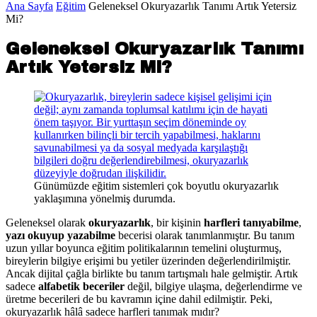
Ana Sayfa
Eğitim
Geleneksel Okuryazarlık Tanımı Artık Yetersiz
Mi?
Geleneksel Okuryazarlık Tanımı
Artık Yetersiz Mi?
Günümüzde eğitim sistemleri çok boyutlu okuryazarlık
yaklaşımına yönelmiş durumda.
Geleneksel olarak
okuryazarlık
, bir kişinin
harfleri tanıyabilme
,
yazı okuyup yazabilme
becerisi olarak tanımlanmıştır. Bu tanım
uzun yıllar boyunca eğitim politikalarının temelini oluşturmuş,
bireylerin bilgiye erişimi bu yetiler üzerinden değerlendirilmiştir.
Ancak dijital çağla birlikte bu tanım tartışmalı hale gelmiştir. Artık
sadece
alfabetik beceriler
değil, bilgiye ulaşma, değerlendirme ve
üretme becerileri de bu kavramın içine dahil edilmiştir. Peki,
okuryazarlık hâlâ sadece harfleri tanımak mıdır?