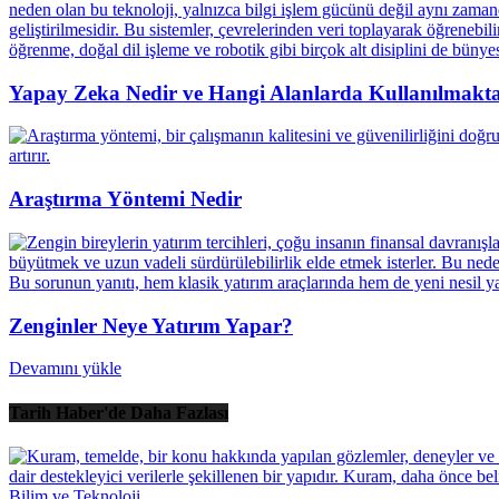
Yapay Zeka Nedir ve Hangi Alanlarda Kullanılmakt
Araştırma Yöntemi Nedir
Zenginler Neye Yatırım Yapar?
Devamını yükle
Tarih Haber'de Daha Fazlası
Bilim ve Teknoloji