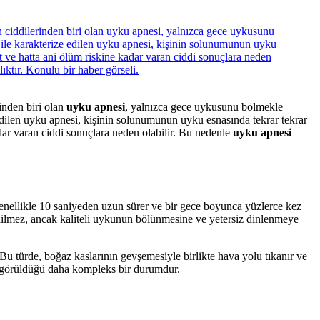
inden biri olan
uyku apnesi
, yalnızca gece uykusunu bölmekle
edilen uyku apnesi, kişinin solunumunun uyku esnasında tekrar tekrar
adar varan ciddi sonuçlara neden olabilir. Bu nedenle
uyku apnesi
enellikle 10 saniyeden uzun sürer ve bir gece boyunca yüzlerce kez
 edilmez, ancak kaliteli uykunun bölünmesine ve yetersiz dinlenmeye
. Bu türde, boğaz kaslarının gevşemesiyle birlikte hava yolu tıkanır ve
da görüldüğü daha kompleks bir durumdur.