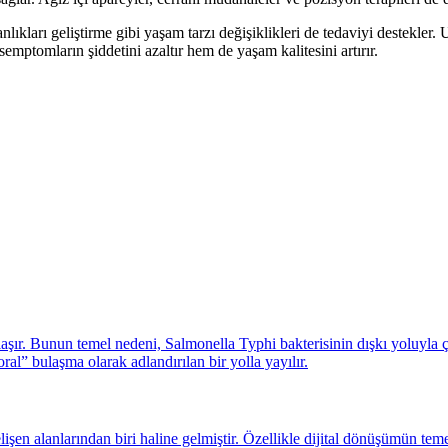
ıkları geliştirme gibi yaşam tarzı değişiklikleri de tedaviyi destekler.
emptomların şiddetini azaltır hem de yaşam kalitesini artırır.