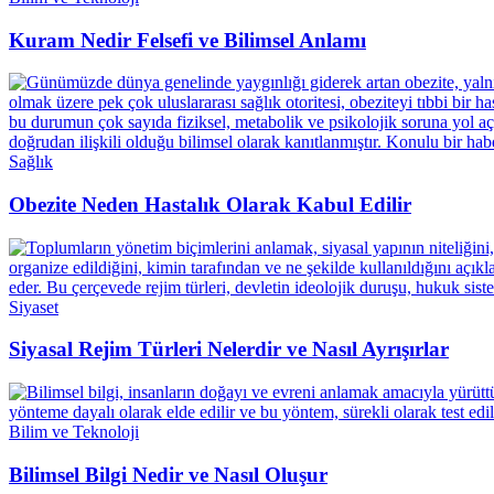
Kuram Nedir Felsefi ve Bilimsel Anlamı
Sağlık
Obezite Neden Hastalık Olarak Kabul Edilir
Siyaset
Siyasal Rejim Türleri Nelerdir ve Nasıl Ayrışırlar
Bilim ve Teknoloji
Bilimsel Bilgi Nedir ve Nasıl Oluşur