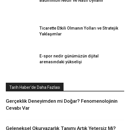
Badminton Nedir ve Nasıl Oynanır
Ticarette Etkili Olmanın Yolları ve Stratejik
Yaklaşımlar
E-spor nedir günümüzün dijital
arenasındaki yükselişi
Tarih Haber'de Daha Fazlası
Gerçeklik Deneyimden mi Doğar? Fenomenolojinin
Cevabı Var
Geleneksel Okuryazarlık Tanımı Artık Yetersiz Mi?