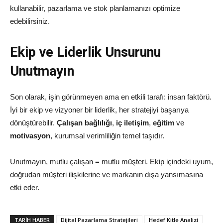
kullanabilir, pazarlama ve stok planlamanızı optimize
edebilirsiniz.
Ekip ve Liderlik Unsurunu
Unutmayın
Son olarak, işin görünmeyen ama en etkili tarafı: insan faktörü.
İyi bir ekip ve vizyoner bir liderlik, her stratejiyi başarıya
dönüştürebilir.
Çalışan bağlılığı
,
iç iletişim
,
eğitim
ve
motivasyon
, kurumsal verimliliğin temel taşıdır.
Unutmayın, mutlu çalışan = mutlu müşteri. Ekip içindeki uyum,
doğrudan müşteri ilişkilerine ve markanın dışa yansımasına
etki eder.
TARIH HABER
Dijital Pazarlama Stratejileri
Hedef Kitle Analizi