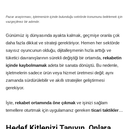
Pazar araştırması, işletmenizin içinde bulunduğu sektörde konumunu belirlemek için
vazgeçilmez bir adımdır.
Günümüz iş dünyasında ayakta kalmak, geçmişe oranla çok
daha fazla dikkat ve strateji gerektiriyor. Hemen her sektörde
sayısız oyuncunun olduğu, dijitalleşmenin hızla arttığı ve
tüketici davranışlarının sürekli değiştiği bir ortamda,
rekabetin
içinde kaybolmamak
adeta bir sanata dönüştü. Bu nedenle,
işletmelerin sadece ürün veya hizmet üretmesi değil; aynı
zamanda sürdürülebilir ve akıllı stratejiler geliştirmesi
gerekiyor.
İşte,
rekabet ortamında öne çıkmak
ve işinizi sağlam
temellere oturtmak için uygulamanız gereken
ticari taktikler
…
Hedef Kitlenizi Tanıyın, Onlara