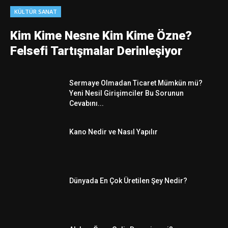
KÜLTÜR SANAT
Kim Kime Nesne Kim Kime Özne?
Felsefi Tartışmalar Derinleşiyor
Sermaye Olmadan Ticaret Mümkün mü?
Yeni Nesil Girişimciler Bu Sorunun
Cevabını...
Kano Nedir ve Nasıl Yapılır
Dünyada En Çok Üretilen Şey Nedir?