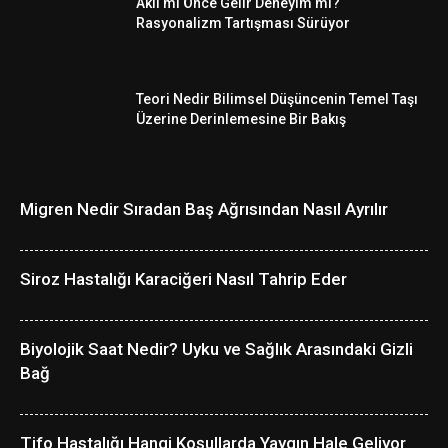
Akıl mı Önce Gelir Deneyim mi?
Rasyonalizm Tartışması Sürüyor
Teori Nedir Bilimsel Düşüncenin Temel Taşı
Üzerine Derinlemesine Bir Bakış
Migren Nedir Sıradan Baş Ağrısından Nasıl Ayrılır
Siroz Hastalığı Karaciğeri Nasıl Tahrip Eder
Biyolojik Saat Nedir? Uyku ve Sağlık Arasındaki Gizli
Bağ
Tifo Hastalığı Hangi Koşullarda Yaygın Hale Geliyor