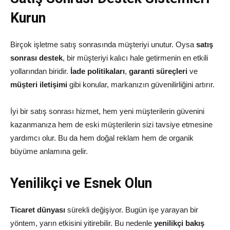
Kurun
Birçok işletme satış sonrasında müşteriyi unutur. Oysa
satış
sonrası destek
, bir müşteriyi kalıcı hale getirmenin en etkili
yollarından biridir.
İade politikaları
,
garanti süreçleri
ve
müşteri iletişimi
gibi konular, markanızın güvenilirliğini artırır.
İyi bir satış sonrası hizmet, hem yeni müşterilerin güvenini
kazanmanıza hem de eski müşterilerin sizi tavsiye etmesine
yardımcı olur. Bu da hem doğal reklam hem de organik
büyüme anlamına gelir.
Yenilikçi ve Esnek Olun
Ticaret dünyası
sürekli değişiyor. Bugün işe yarayan bir
yöntem, yarın etkisini yitirebilir. Bu nedenle
yenilikçi bakış