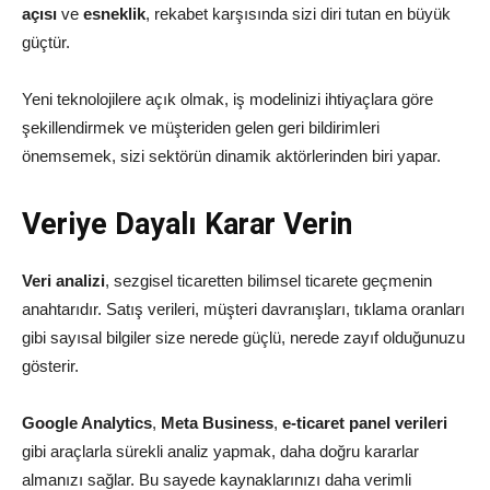
açısı
ve
esneklik
, rekabet karşısında sizi diri tutan en büyük
güçtür.
Yeni teknolojilere açık olmak, iş modelinizi ihtiyaçlara göre
şekillendirmek ve müşteriden gelen geri bildirimleri
önemsemek, sizi sektörün dinamik aktörlerinden biri yapar.
Veriye Dayalı Karar Verin
Veri analizi
, sezgisel ticaretten bilimsel ticarete geçmenin
anahtarıdır. Satış verileri, müşteri davranışları, tıklama oranları
gibi sayısal bilgiler size nerede güçlü, nerede zayıf olduğunuzu
gösterir.
Google Analytics
,
Meta Business
,
e-ticaret panel verileri
gibi araçlarla sürekli analiz yapmak, daha doğru kararlar
almanızı sağlar. Bu sayede kaynaklarınızı daha verimli