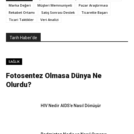
Marka Değeri
Müşteri Memnuniyeti
Pazar Araştırması
Rekabet Ortamı
Satış Sonrası Destek
Ticarette Başarı
Ticari Taktikler
Veri Analizi
Tarih Haber'de
SAĞLIK
Fotosentez Olmasa Dünya Ne
Olurdu?
HIV Nedir AIDS’e Nasıl Dönüşür