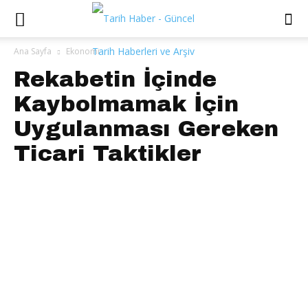
Ana Sayfa
Ekonomi
Rekabetin İçinde
Kaybolmamak İçin
Uygulanması Gereken
Ticari Taktikler