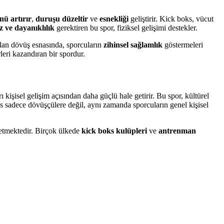
nü artırır
,
duruşu düzeltir
ve
esnekliği
geliştirir. Kick boks, vücut
 ve dayanıklılık
gerektiren bu spor, fiziksel gelişimi destekler.
apılan dövüş esnasında, sporcuların
zihinsel sağlamlık
göstermeleri
leri kazandıran bir spordur.
 kişisel gelişim açısından daha güçlü hale getirir. Bu spor, kültürel
s sadece dövüşçülere değil, aynı zamanda sporcuların genel kişisel
 etmektedir. Birçok ülkede
kick boks kulüpleri
ve
antrenman