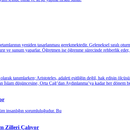
or
 Zilleri Çalıyor