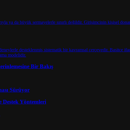
erinlemesine Bir Bakış
ması Sürüyor
e Destek Yöntemleri
.