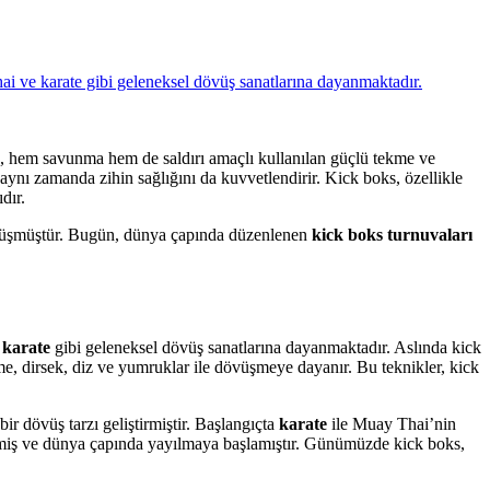
, hem savunma hem de saldırı amaçlı kullanılan güçlü tekme ve
, aynı zamanda zihin sağlığını da kuvvetlendirir. Kick boks, özellikle
dır.
dönüşmüştür. Bugün, dünya çapında düzenlenen
kick boks turnuvaları
e
karate
gibi geleneksel dövüş sanatlarına dayanmaktadır. Aslında kick
me, dirsek, diz ve yumruklar ile dövüşmeye dayanır. Bu teknikler, kick
bir dövüş tarzı geliştirmiştir. Başlangıçta
karate
ile Muay Thai’nin
miş ve dünya çapında yayılmaya başlamıştır. Günümüzde kick boks,