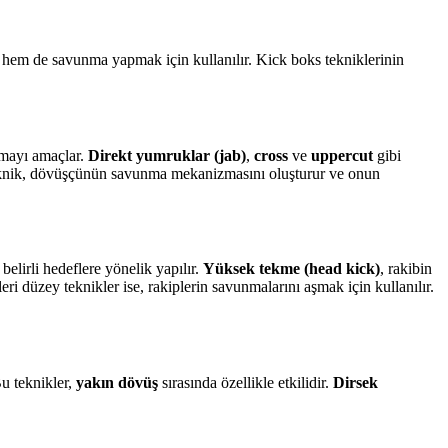
k hem de savunma yapmak için kullanılır. Kick boks tekniklerinin
aşmayı amaçlar.
Direkt yumruklar (jab)
,
cross
ve
uppercut
gibi
u teknik, dövüşçünün savunma mekanizmasını oluşturur ve onun
belirli hedeflere yönelik yapılır.
Yüksek tekme (head kick)
, rakibin
leri düzey teknikler ise, rakiplerin savunmalarını aşmak için kullanılır.
Bu teknikler,
yakın dövüş
sırasında özellikle etkilidir.
Dirsek