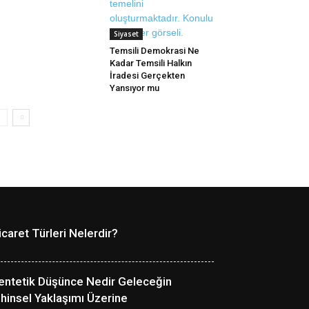
Siyaset
Temsili Demokrasi Ne
Kadar Temsili Halkın
İradesi Gerçekten
Yansıyor mu
icaret Türleri Nelerdir?
entetik Düşünce Nedir Geleceğin
ihinsel Yaklaşımı Üzerine