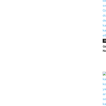
E
Gi
Na