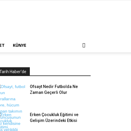
ET
KÜNYE
Tarih Haber'de
Ofsayt Nedir Futbolda Ne
Zaman Geçerli Olur
Erken Çocukluk Eğitimi ve
Gelişim Üzerindeki Etkisi