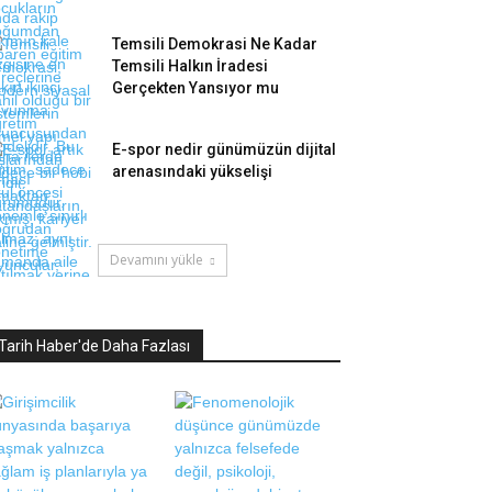
Temsili Demokrasi Ne Kadar
Temsili Halkın İradesi
Gerçekten Yansıyor mu
E-spor nedir günümüzün dijital
arenasındaki yükselişi
Devamını yükle
Tarih Haber'de Daha Fazlası