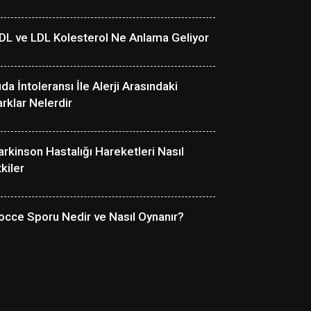
DL ve LDL Kolesterol Ne Anlama Geliyor
ıda İntoleransı İle Alerji Arasındaki
arklar Nelerdir
arkinson Hastalığı Hareketleri Nasıl
kiler
occe Sporu Nedir ve Nasıl Oynanır?