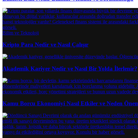
Bilim ve Teknoloji
Kripto Para Nedir ve Nasıl Çalışır
Akademik Kariyer Nedir ve Nasıl Bir Yolda İlerlenir?
Kamu Borcu Ekonomiyi Nasıl Etkiler ve Neden Önem