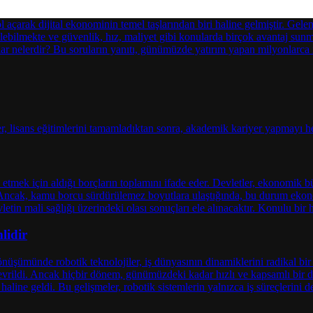
lidir