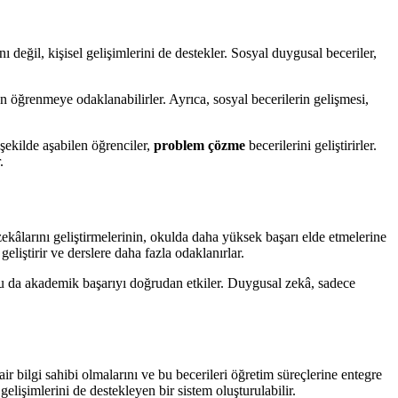
ğil, kişisel gelişimlerini de destekler. Sosyal duygusal beceriler,
öğrenmeye odaklanabilirler. Ayrıca, sosyal becerilerin gelişmesi,
şekilde aşabilen öğrenciler,
problem çözme
becerilerini geliştirirler.
.
ekâlarını geliştirmelerinin, okulda daha yüksek başarı elde etmelerine
 geliştirir ve derslere daha fazla odaklanırlar.
 Bu da akademik başarıyı doğrudan etkiler. Duygusal zekâ, sadece
r bilgi sahibi olmalarını ve bu becerileri öğretim süreçlerine entegre
lişimlerini de destekleyen bir sistem oluşturulabilir.