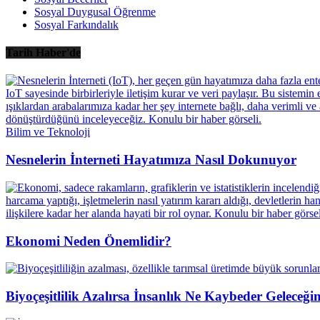
Sosyal Duygusal Öğrenme
Sosyal Farkındalık
Tarih Haber'de
Bilim ve Teknoloji
Nesnelerin İnterneti Hayatımıza Nasıl Dokunuyor
Ekonomi Neden Önemlidir?
Biyoçeşitlilik Azalırsa İnsanlık Ne Kaybeder Geleceği