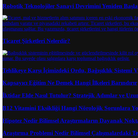
Robotik Teknolojiler Sanayi Devrimini Yeniden Başla
Ticaret Şirketleri Nelerdir?
Tehlikeye Karşı İçimizdeki Ordu, Bağışıklık Sistemi
Kapsayıcı Eğitim Ne Demek Hangi İlkeleri Barındırır
İktidar Elde Nasıl Tutulur? Stratejik Adımlar ve Uz
B12 Vitamini Eksikliği Hangi Nörolojik Sorunlara Yo
Hipotez Nedir Bilimsel Araştırmaların Dayanak Nokt
Araştırma Problemi Nedir Bilimsel Çalışmalardaki T