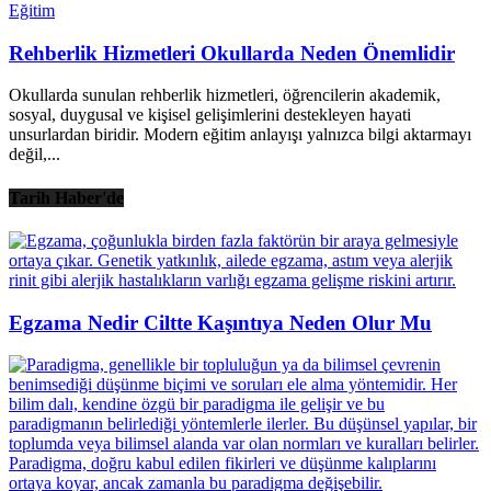
Eğitim
Rehberlik Hizmetleri Okullarda Neden Önemlidir
Okullarda sunulan rehberlik hizmetleri, öğrencilerin akademik,
sosyal, duygusal ve kişisel gelişimlerini destekleyen hayati
unsurlardan biridir. Modern eğitim anlayışı yalnızca bilgi aktarmayı
değil,...
Tarih Haber'de
Egzama Nedir Ciltte Kaşıntıya Neden Olur Mu