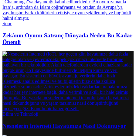
Spor
Zekânın Oyunu Satranç Dünyada Neden Bu Kadar
Önemli
Bilim ve Teknoloji
Nesnelerin İnterneti Hayatımıza Nasıl Dokunuyor