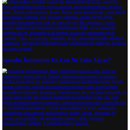
İnsanlar İnternetten En Çok Ne Satın Alıyor?