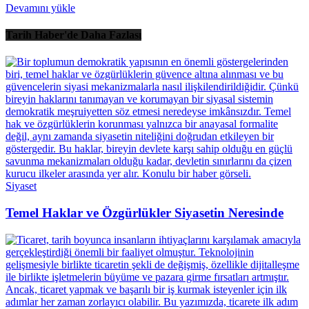
Devamını yükle
Tarih Haber'de Daha Fazlası
Siyaset
Temel Haklar ve Özgürlükler Siyasetin Neresinde