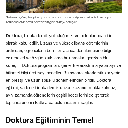
Doktora eğitimi, bireylere yalnızca derinlemesine bilgi sunmakla kalmaz, aynı
zamanda araştırma becerilerini geliştirmeyi amaçlar.
Doktora
, bir akademik yolculuğun zirve noktalarından biri
olarak kabul edilir. Lisans ve yüksek lisans eğitimlerinin
ardından, öğrencilerin belirli bir alanda derinlemesine bilgi
edinmeleri ve özgün katkılarda bulunmaları gereken bir
süreçtir. Doktora programları, genellikle araştırma yapmayı ve
bilimsel bilgi üretmeyi hedefler. Bu aşama, akademik kariyerin
en prestijli ve uzun soluklu dönemlerinden biridir. Doktora
eğitimi, sadece bir akademik unvan kazandırmakla kalmaz,
aynı zamanda öğrencilerin çeşitli becerilerini geliştirerek
topluma önemli katkılarda bulunmalarını sağlar.
Doktora Eğitiminin Temel