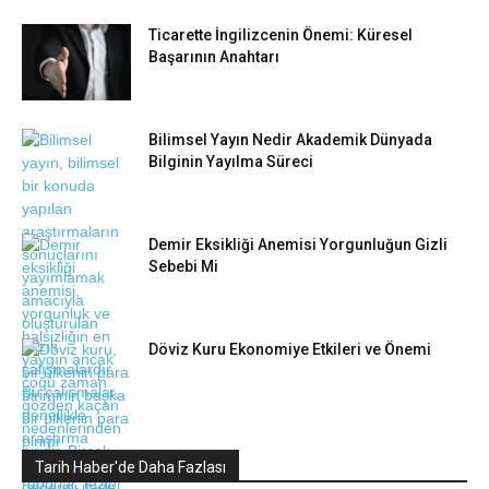
Ticarette İngilizcenin Önemi: Küresel
Başarının Anahtarı
Bilimsel Yayın Nedir Akademik Dünyada
Bilginin Yayılma Süreci
Demir Eksikliği Anemisi Yorgunluğun Gizli
Sebebi Mi
Döviz Kuru Ekonomiye Etkileri ve Önemi
Tarih Haber'de Daha Fazlası