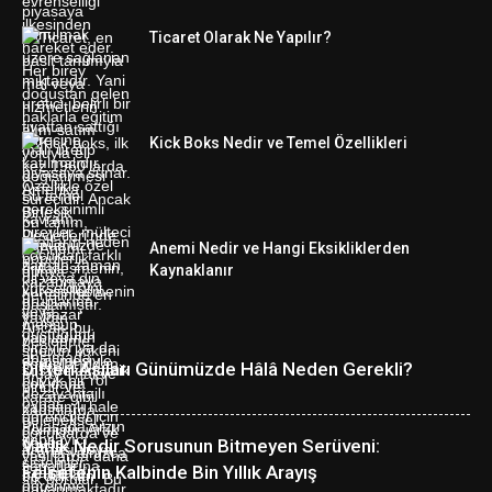
Ticaret Olarak Ne Yapılır?
Kick Boks Nedir ve Temel Özellikleri
Anemi Nedir ve Hangi Eksikliklerden
Kaynaklanır
Difteri Aşıları Günümüzde Hâlâ Neden Gerekli?
Varlık Nedir Sorusunun Bitmeyen Serüveni:
Felsefenin Kalbinde Bin Yıllık Arayış