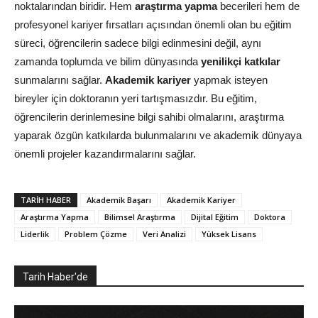
noktalarından biridir. Hem
araştırma yapma
becerileri hem de
profesyonel kariyer fırsatları açısından önemli olan bu eğitim
süreci, öğrencilerin sadece bilgi edinmesini değil, aynı
zamanda toplumda ve bilim dünyasında
yenilikçi katkılar
sunmalarını sağlar.
Akademik kariyer
yapmak isteyen
bireyler için doktoranın yeri tartışmasızdır. Bu eğitim,
öğrencilerin derinlemesine bilgi sahibi olmalarını, araştırma
yaparak özgün katkılarda bulunmalarını ve akademik dünyaya
önemli projeler kazandırmalarını sağlar.
TARIH HABER
Akademik Başarı
Akademik Kariyer
Araştırma Yapma
Bilimsel Araştırma
Dijital Eğitim
Doktora
Liderlik
Problem Çözme
Veri Analizi
Yüksek Lisans
Tarih Haber'de