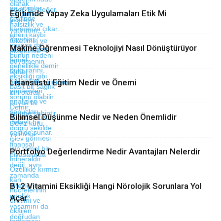
Eğitimde Yapay Zeka Uygulamaları Etik Mi
Makine Öğrenmesi Teknolojiyi Nasıl Dönüştürüyor
Lisansüstü Eğitim Nedir ve Önemi
Bilimsel Düşünme Nedir ve Neden Önemlidir
Portfolyo Değerlendirme Nedir Avantajları Nelerdir
B12 Vitamini Eksikliği Hangi Nörolojik Sorunlara Yol
Açar