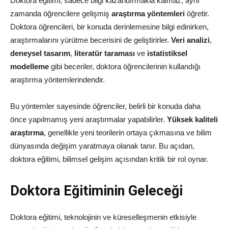
Doktora eğitimi, sadece bilgi kazandırmakla kalmaz, aynı
zamanda öğrencilere gelişmiş
araştırma yöntemleri
öğretir.
Doktora öğrencileri, bir konuda derinlemesine bilgi edinirken,
araştırmalarını yürütme becerisini de geliştirirler.
Veri analizi
,
deneysel tasarım
,
literatür taraması
ve
istatistiksel
modelleme
gibi beceriler, doktora öğrencilerinin kullandığı
araştırma yöntemlerindendir.
Bu yöntemler sayesinde öğrenciler, belirli bir konuda daha
önce yapılmamış yeni araştırmalar yapabilirler.
Yüksek kaliteli
araştırma
, genellikle yeni teorilerin ortaya çıkmasına ve bilim
dünyasında değişim yaratmaya olanak tanır. Bu açıdan,
doktora eğitimi, bilimsel gelişim açısından kritik bir rol oynar.
Doktora Eğitiminin Geleceği
Doktora eğitimi, teknolojinin ve küreselleşmenin etkisiyle