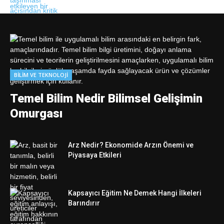
BILIM VE TEKNOLOJI
Temel Bilim Nedir Bilimsel Gelişimin
Omurgası
Arz Nedir? Ekonomide Arzın Önemi ve
Piyasaya Etkileri
Kapsayıcı Eğitim Ne Demek Hangi İlkeleri
Barındırır