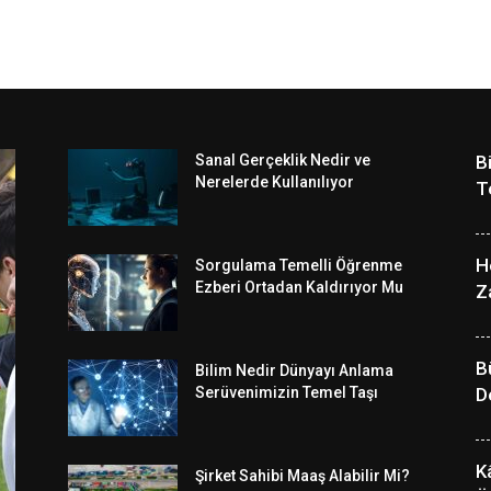
Sanal Gerçeklik Nedir ve
B
Nerelerde Kullanılıyor
T
H
Sorgulama Temelli Öğrenme
Ezberi Ortadan Kaldırıyor Mu
Z
B
Bilim Nedir Dünyayı Anlama
Serüvenimizin Temel Taşı
D
K
Şirket Sahibi Maaş Alabilir Mi?