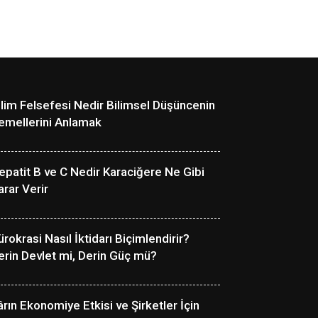
ilim Felsefesi Nedir Bilimsel Düşüncenin
emellerini Anlamak
epatit B ve C Nedir Karaciğere Ne Gibi
arar Verir
ürokrasi Nasıl İktidarı Biçimlendirir?
erin Devlet mi, Derin Güç mü?
ârın Ekonomiye Etkisi ve Şirketler İçin