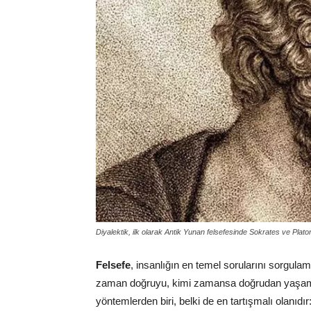
Diyalektik, ilk olarak Antik Yunan felsefesinde Sokrates ve Plato
Felsefe
, insanlığın en temel sorularını sorgula
zaman doğruyu, kimi zamansa doğrudan yaşamın 
yöntemlerden biri, belki de en tartışmalı olanıdır