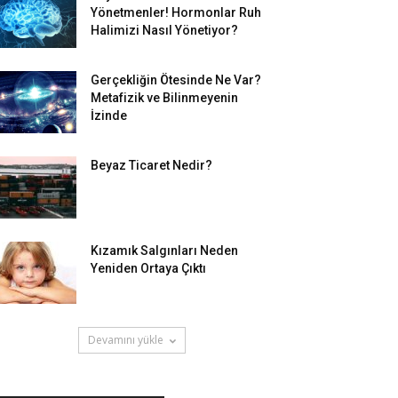
Yönetmenler! Hormonlar Ruh
Halimizi Nasıl Yönetiyor?
Gerçekliğin Ötesinde Ne Var?
Metafizik ve Bilinmeyenin
İzinde
Beyaz Ticaret Nedir?
Kızamık Salgınları Neden
Yeniden Ortaya Çıktı
Devamını yükle