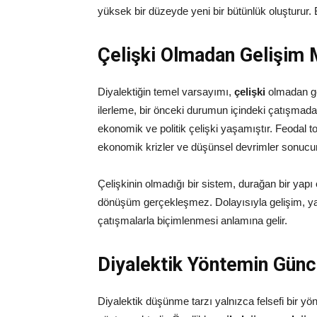
yüksek bir düzeyde yeni bir bütünlük oluşturur
Çelişki Olmadan Gelişi
Diyalektiğin temel varsayımı,
çelişki
olmadan ge
ilerleme, bir önceki durumun içindeki çatışmada
ekonomik ve politik çelişki yaşamıştır. Feodal t
ekonomik krizler ve düşünsel devrimler sonu
Çelişkinin olmadığı bir sistem, durağan bir yap
dönüşüm gerçekleşmez. Dolayısıyla gelişim, yal
çatışmalarla biçimlenmesi anlamına gelir.
Diyalektik Yöntemin Günc
Diyalektik düşünme tarzı yalnızca felsefi bir yö