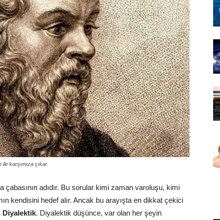
n ile karşımıza çıkar.
ma çabasının adıdır. Bu sorular kimi zaman varoluşu, kimi
kendisini hedef alır. Ancak bu arayışta en dikkat çekici
:
Diyalektik
. Diyalektik düşünce, var olan her şeyin