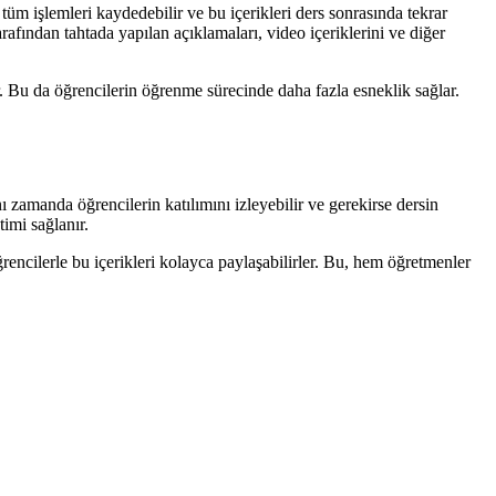
 tüm işlemleri kaydedebilir ve bu içerikleri ders sonrasında tekrar
arafından tahtada yapılan açıklamaları, video içeriklerini ve diğer
er. Bu da öğrencilerin öğrenme sürecinde daha fazla esneklik sağlar.
ı zamanda öğrencilerin katılımını izleyebilir ve gerekirse dersin
timi sağlanır.
 öğrencilerle bu içerikleri kolayca paylaşabilirler. Bu, hem öğretmenler