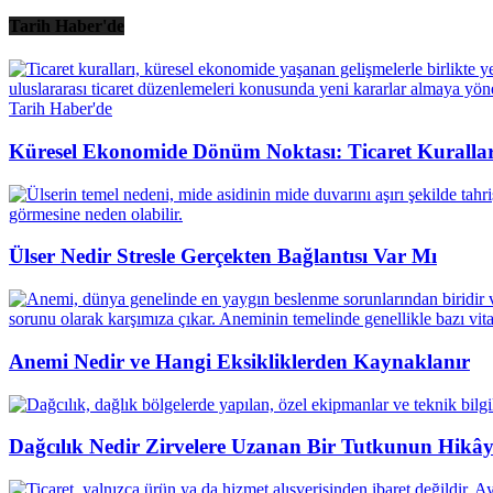
Tarih Haber'de
Tarih Haber'de
Küresel Ekonomide Dönüm Noktası: Ticaret Kuralları
Ülser Nedir Stresle Gerçekten Bağlantısı Var Mı
Anemi Nedir ve Hangi Eksikliklerden Kaynaklanır
Dağcılık Nedir Zirvelere Uzanan Bir Tutkunun Hikây