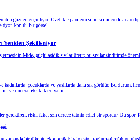
 Yeniden Şekilleniyor
esi