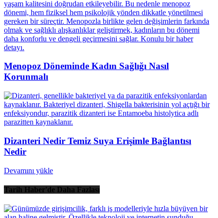
Menopoz Döneminde Kadın Sağlığı Nasıl
Korunmalı
Dizanteri Nedir Temiz Suya Erişimle Bağlantısı
Nedir
Devamını yükle
Tarih Haber'de Daha Fazlası