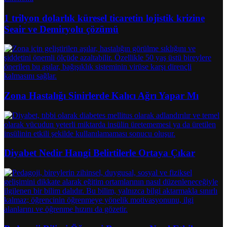
1 trilyon dolarlık küresel ticaretin lojistik krizine
Seair ve Demiryolu çözümü
Zona Hastalığı Sinirlerde Kalıcı Ağrı Yapar Mı
Diyabet Nedir Hangi Belirtilerle Ortaya Çıkar