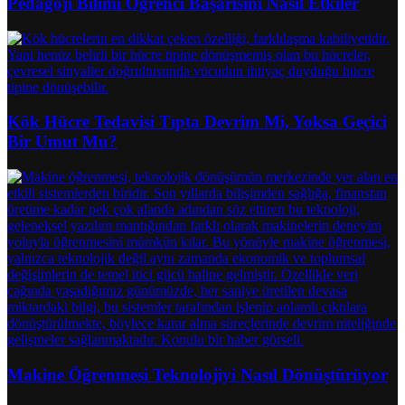
Pedagoji Bilimi Öğrenci Başarısını Nasıl Etkiler
Kök Hücre Tedavisi Tıpta Devrim Mi, Yoksa Geçici
Bir Umut Mu?
Makine Öğrenmesi Teknolojiyi Nasıl Dönüştürüyor