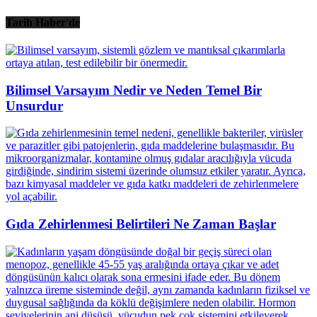
Tarih Haber'de
Bilimsel Varsayım Nedir ve Neden Temel Bir
Unsurdur
Gıda Zehirlenmesi Belirtileri Ne Zaman Başlar