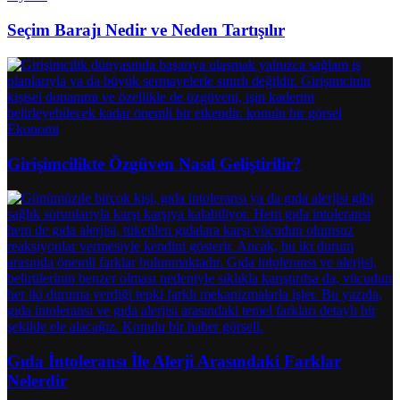
Seçim Barajı Nedir ve Neden Tartışılır
Ekonomi
Girişimcilikte Özgüven Nasıl Geliştirilir?
Gıda İntoleransı İle Alerji Arasındaki Farklar
Nelerdir