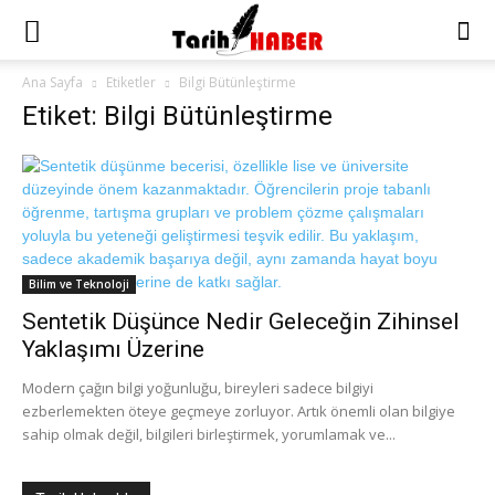
Ana Sayfa
Etiketler
Bilgi Bütünleştirme
Etiket: Bilgi Bütünleştirme
Bilim ve Teknoloji
Sentetik Düşünce Nedir Geleceğin Zihinsel
Yaklaşımı Üzerine
Modern çağın bilgi yoğunluğu, bireyleri sadece bilgiyi
ezberlemekten öteye geçmeye zorluyor. Artık önemli olan bilgiye
sahip olmak değil, bilgileri birleştirmek, yorumlamak ve...