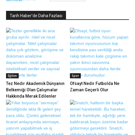
Tarih Haber'de Daha Fazlası
Eğitim
Spor
Tez Nedir Akademik Dünyanın
Ofsayt Nedir Futbolda Ne
Belkemiği Olan Çalışmalar
Zaman Geçerli Olur
Hakkında Merak Edilenler