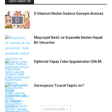
Tarih Haber'de
D Vitamini Neden Sadece Güneşle Alınmaz
Meşruiyet Nedir ve Siyasette Neden Hayati
Bir Unsurdur
Eğitimde Yapay Zeka Uygulamaları Etik Mi
Sermayesiz Ticaret Yapılır mı?
Devamını yükle