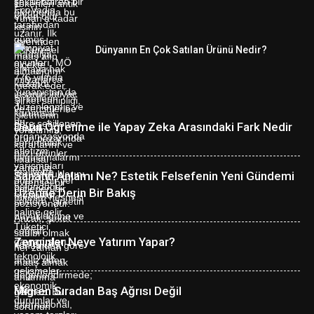
Dünyanın En Çok Satılan Ürünü Nedir?
Derin Öğrenme ile Yapay Zeka Arasındaki Fark Nedir
Sanatın Anlamı Ne? Estetik Felsefenin Yeni Gündemi
Üzerine Derin Bir Bakış
Zenginler Neye Yatırım Yapar?
Migren Sıradan Baş Ağrısı Değil