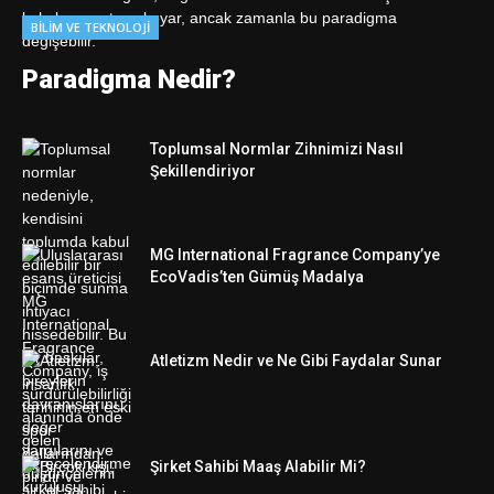
BILIM VE TEKNOLOJI
Paradigma Nedir?
Toplumsal Normlar Zihnimizi Nasıl
Şekillendiriyor
MG International Fragrance Company’ye
EcoVadis’ten Gümüş Madalya
Atletizm Nedir ve Ne Gibi Faydalar Sunar
Şirket Sahibi Maaş Alabilir Mi?