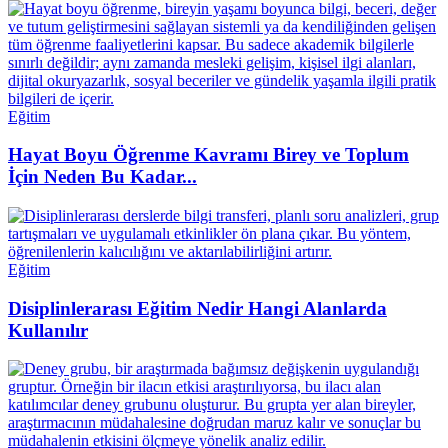
Eğitim
Hayat Boyu Öğrenme Kavramı Birey ve Toplum
İçin Neden Bu Kadar...
Eğitim
Disiplinlerarası Eğitim Nedir Hangi Alanlarda
Kullanılır