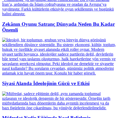
Zekânın Oyunu Satranç Dünyada Neden Bu Kadar
Önemli
Siyasi Alanda İdeolojinin Gücü ve Etkisi
Müfredat Nedir Eğitimde Nasıl Belirlenir