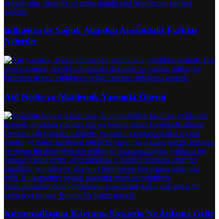
Influenza ile Soğuk Algınlığı Arasındaki Farklar
Nelerdir
Atıf Nedir ve Akademik Yazımda Önemi
Kurumsallaşma Kavramı Siyasette Ne Anlama Gelir