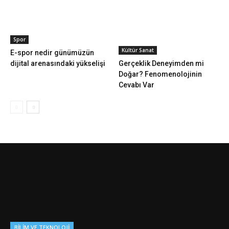
Spor
Kültür Sanat
E-spor nedir günümüzün
dijital arenasındaki yükselişi
Gerçeklik Deneyimden mi
Doğar? Fenomenolojinin
Cevabı Var
BILIM VE TEKNOLOJI