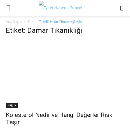
Ana Sayfa
Etiketler
Damar Tıkanıklığı
Etiket: Damar Tıkanıklığı
Sağlık
Kolesterol Nedir ve Hangi Değerler Risk
Taşır