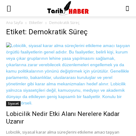
Ana Sayfa
Etiketler
Demokratik Süreç
Etiket: Demokratik Süreç
Siyaset
Lobicilik Nedir Etki Alanı Nerelere Kadar
Uzanır
Lobicilik, siyasal karar alma süreçlerini etkileme amacı taşıyan