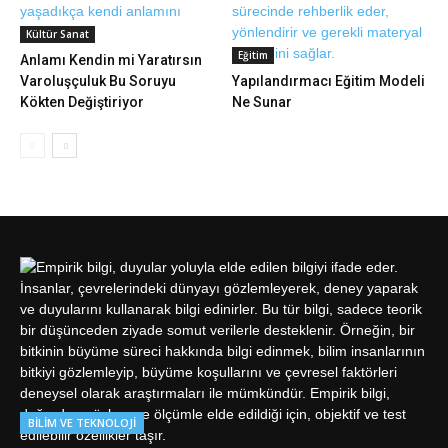
Kültür Sanat
Eğitim
Anlamı Kendin mi Yaratırsın
Varoluşçuluk Bu Soruyu
Yapılandırmacı Eğitim Modeli
Kökten Değiştiriyor
Ne Sunar
BILIM VE TEKNOLOJI