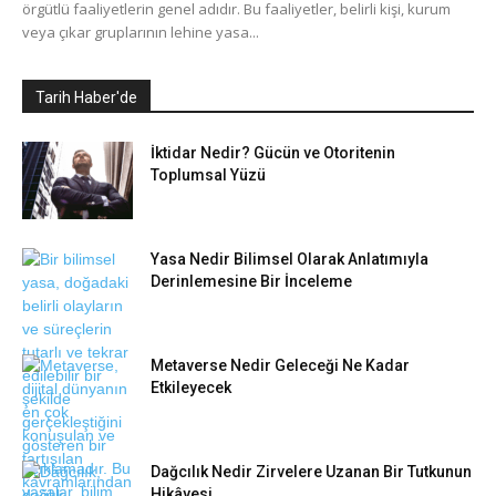
örgütlü faaliyetlerin genel adıdır. Bu faaliyetler, belirli kişi, kurum
veya çıkar gruplarının lehine yasa...
Tarih Haber'de
İktidar Nedir? Gücün ve Otoritenin
Toplumsal Yüzü
Yasa Nedir Bilimsel Olarak Anlatımıyla
Derinlemesine Bir İnceleme
Metaverse Nedir Geleceği Ne Kadar
Etkileyecek
Dağcılık Nedir Zirvelere Uzanan Bir Tutkunun
Hikâyesi