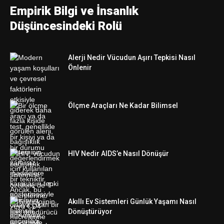
Empirik Bilgi ve İnsanlık
Düşüncesindeki Rolü
Alerji Nedir Vücudun Aşırı Tepkisi Nasıl
Önlenir
Ölçme Araçları Ne Kadar Bilimsel
HIV Nedir AIDS’e Nasıl Dönüşür
Akıllı Ev Sistemleri Günlük Yaşamı Nasıl
Dönüştürüyor