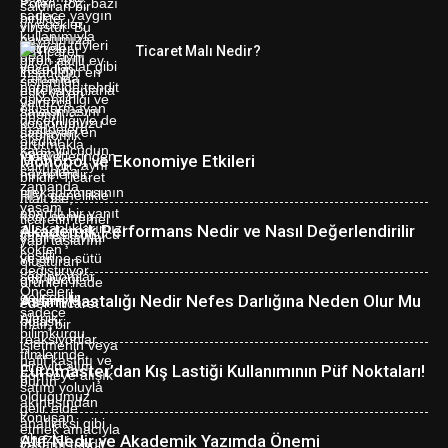
Ticaret Malı Nedir?
Monopol ve Ekonomiye Etkileri
Akademik Performans Nedir ve Nasıl Değerlendirilir
Astım Hastalığı Nedir Nefes Darlığına Neden Olur Mu
Euromaster’dan Kış Lastiği Kullanımının Püf Noktaları!
Atıf Nedir ve Akademik Yazımda Önemi