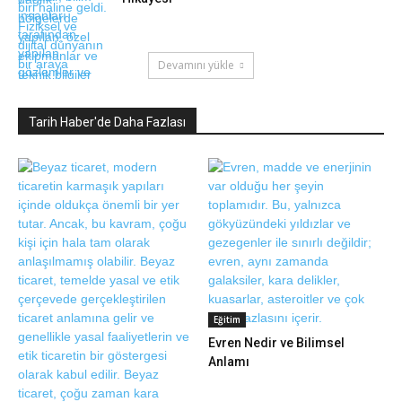
Devamını yükle
Tarih Haber'de Daha Fazlası
Eğitim
Evren Nedir ve Bilimsel
Anlamı