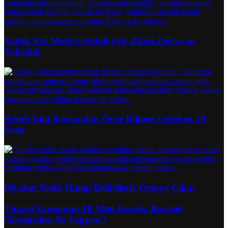
Varlık Var Mıdır? Ontolojiyle Zihni Zorlayan
Yolculuk
Kendi İşini Kurmadan Önce Bilmen Gereken 10
Soru
Diyabet Nedir Hangi Belirtilerle Ortaya Çıkar
Ticaret Yapmanın 10 Altın Kuralı: Başarılı
Girişimciler Ne Yapıyor?