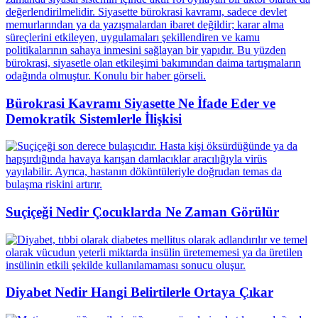
Bürokrasi Kavramı Siyasette Ne İfade Eder ve
Demokratik Sistemlerle İlişkisi
Suçiçeği Nedir Çocuklarda Ne Zaman Görülür
Diyabet Nedir Hangi Belirtilerle Ortaya Çıkar