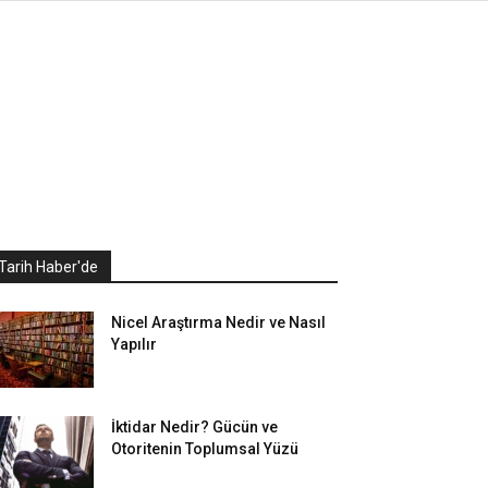
Tarih Haber'de
Nicel Araştırma Nedir ve Nasıl
Yapılır
İktidar Nedir? Gücün ve
Otoritenin Toplumsal Yüzü