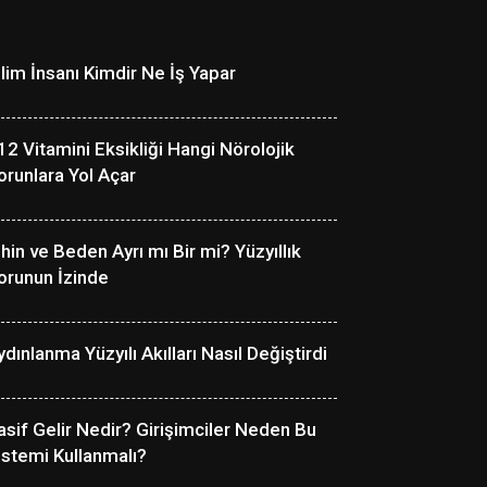
ilim İnsanı Kimdir Ne İş Yapar
12 Vitamini Eksikliği Hangi Nörolojik
orunlara Yol Açar
ihin ve Beden Ayrı mı Bir mi? Yüzyıllık
orunun İzinde
ydınlanma Yüzyılı Akılları Nasıl Değiştirdi
asif Gelir Nedir? Girişimciler Neden Bu
istemi Kullanmalı?