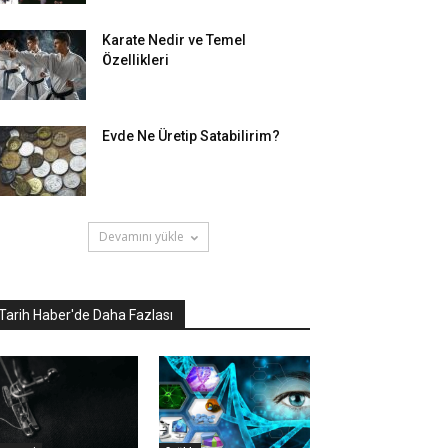
Karate Nedir ve Temel
Özellikleri
Evde Ne Üretip Satabilirim?
Devamını yükle
Tarih Haber'de Daha Fazlası