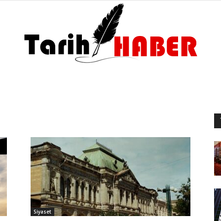
Tarih
Haber
Siyaset