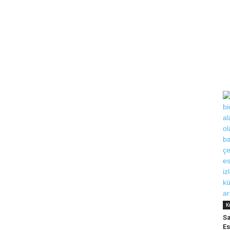
K
Sa
Es