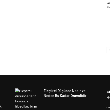
Gü
Bi
Eleştirel Düşünce Nedir ve
E
Neden Bu Kadar Önemlidir
R