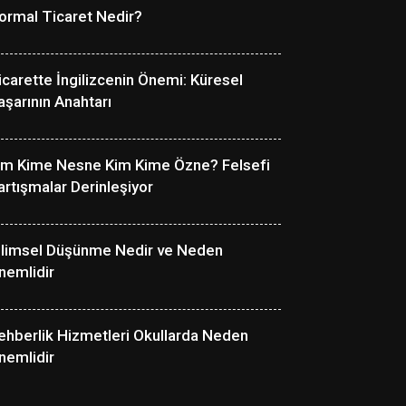
ormal Ticaret Nedir?
icarette İngilizcenin Önemi: Küresel
aşarının Anahtarı
im Kime Nesne Kim Kime Özne? Felsefi
artışmalar Derinleşiyor
ilimsel Düşünme Nedir ve Neden
nemlidir
ehberlik Hizmetleri Okullarda Neden
nemlidir