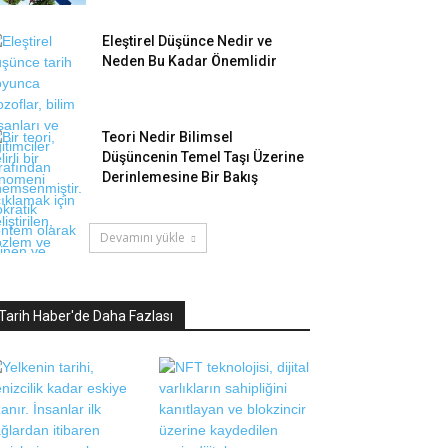
Eleştirel Düşünce Nedir ve
Neden Bu Kadar Önemlidir
Teori Nedir Bilimsel
Düşüncenin Temel Taşı Üzerine
Derinlemesine Bir Bakış
Devamını yükle
Tarih Haber'de Daha Fazlası