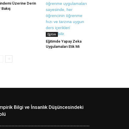
ndemi Üzerine Derin
r Bakış
Eğitim
Eğitimde Yapay Zeka
Uygulamaları Etik Mi
mpirik Bilgi ve İnsanlık Düşüncesindeki
olü