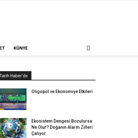
ET
KÜNYE
Tarih Haber'de
Oligopol ve Ekonomiye Etkileri
Ekosistem Dengesi Bozulursa
Ne Olur? Doğanın Alarm Zilleri
Çalıyor