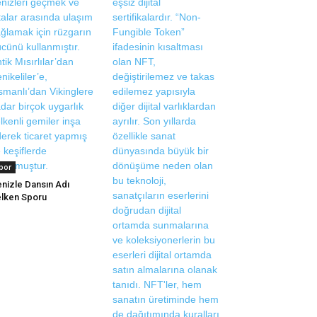
por
nizle Dansın Adı
lken Sporu