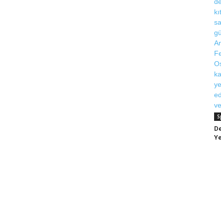
S
De
Ye