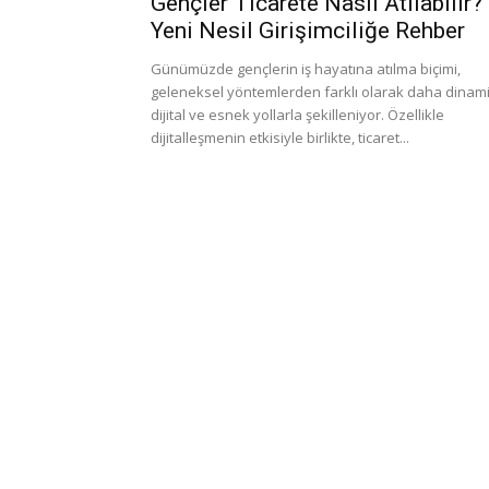
Gençler Ticarete Nasıl Atılabilir?
Yeni Nesil Girişimciliğe Rehber
Günümüzde gençlerin iş hayatına atılma biçimi,
geleneksel yöntemlerden farklı olarak daha dinami
dijital ve esnek yollarla şekilleniyor. Özellikle
dijitalleşmenin etkisiyle birlikte, ticaret...