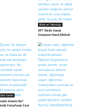
Bilim ve Teknoloji
NFT Nedir Sanat
Dünyasını Nasıl Etkiledi
ültür Sanat
natın Anlamı Ne?
tetik Felsefenin Yeni