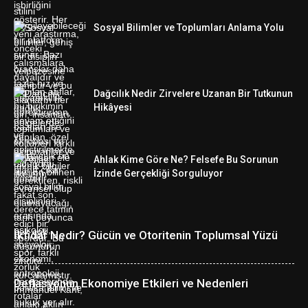
Sosyal Bilimler ve Toplumları Anlama Yolu
Dağcılık Nedir Zirvelere Uzanan Bir Tutkunun
Hikâyesi
Ahlak Kime Göre Ne? Felsefe Bu Sorunun
İzinde Gerçekliği Sorguluyor
İktidar Nedir? Gücün ve Otoritenin Toplumsal Yüzü
Deflasyonun Ekonomiye Etkileri ve Nedenleri