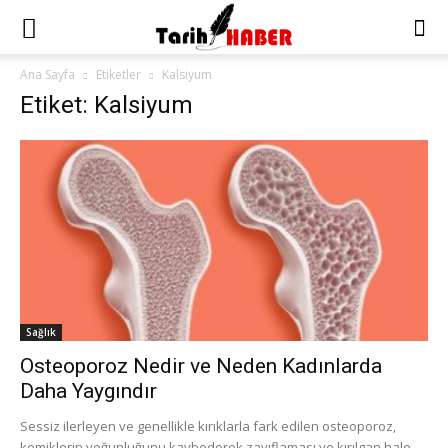
Ana Sayfa
Etiketler
Kalsiyum
Etiket: Kalsiyum
Sağlık
Osteoporoz Nedir ve Neden Kadınlarda
Daha Yaygındır
Sessiz ilerleyen ve genellikle kırıklarla fark edilen osteoporoz,
kemiklerin yoğunluğunu kaybederek zayıflaması ve kırılgan hale