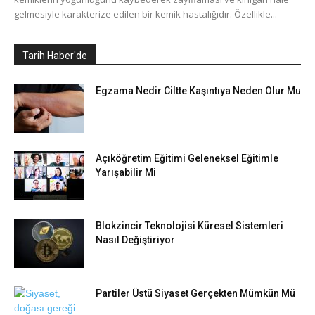
gelmesiyle karakterize edilen bir kemik hastalığıdır. Özellikle...
Tarih Haber'de
Egzama Nedir Ciltte Kaşıntıya Neden Olur Mu
Açıköğretim Eğitimi Geleneksel Eğitimle
Yarışabilir Mi
Blokzincir Teknolojisi Küresel Sistemleri
Nasıl Değiştiriyor
Partiler Üstü Siyaset Gerçekten Mümkün Mü