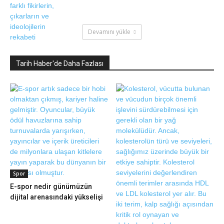
Devamını yükle
Tarih Haber'de Daha Fazlası
Spor
E-spor nedir günümüzün
dijital arenasındaki yükselişi