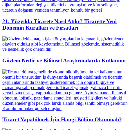
21. Yüzyılda Ticarete Nasıl Atılır? Ticarette Yeni
Dönemin Kuralları ve Fırsatları
Gözlem Nedir ve Bilimsel Araştırmalarda Kullanımı
Ticaret Yapabilmek İçin Hangi Bölüm Okunmalı?