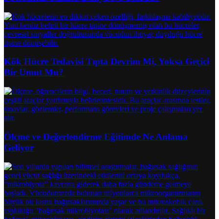
Kök Hücre Tedavisi Tıpta Devrim Mi, Yoksa Geçici
Bir Umut Mu?
Ölçme ve Değerlendirme Eğitimde Ne Anlama
Geliyor