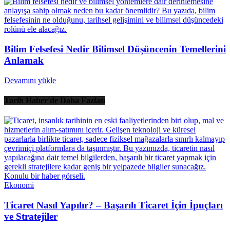
Bilim Felsefesi Nedir Bilimsel Düşüncenin Temellerini
Anlamak
Devamını yükle
Tarih Haber'de Daha Fazlası
Ekonomi
Ticaret Nasıl Yapılır? – Başarılı Ticaret İçin İpuçları
ve Stratejiler