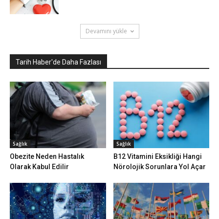
Devamını yükle
Tarih Haber'de Daha Fazlası
Sağlık
Sağlık
Obezite Neden Hastalık
B12 Vitamini Eksikliği Hangi
Olarak Kabul Edilir
Nörolojik Sorunlara Yol Açar