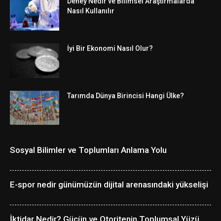
Deney Nedir ve Bilimsel Araştırmalarda
Nasıl Kullanılır
İyi Bir Ekonomi Nasıl Olur?
Tarımda Dünya Birincisi Hangi Ülke?
Sosyal Bilimler ve Toplumları Anlama Yolu
E-spor nedir günümüzün dijital arenasındaki yükselişi
İktidar Nedir? Gücün ve Otoritenin Toplumsal Yüzü