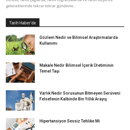
geleneklerinde tekrar tekrar gündeme...
Tarih Haber'de
Gözlem Nedir ve Bilimsel Araştırmalarda
Kullanımı
Makale Nedir Bilimsel İçerik Üretiminin
Temel Taşı
Varlık Nedir Sorusunun Bitmeyen Serüveni:
Felsefenin Kalbinde Bin Yıllık Arayış
Hipertansiyon Sessiz Tehlike Mi