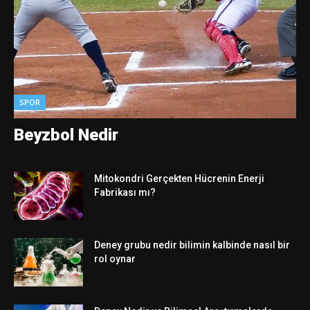
SPOR
Beyzbol Nedir
Mitokondri Gerçekten Hücrenin Enerji
Fabrikası mı?
Deney grubu nedir bilimin kalbinde nasıl bir
rol oynar