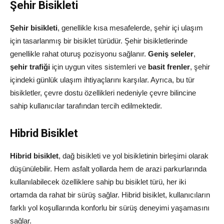
Şehir Bisikleti
Şehir bisikleti
, genellikle kısa mesafelerde, şehir içi ulaşım
için tasarlanmış bir bisiklet türüdür. Şehir bisikletlerinde
genellikle rahat oturuş pozisyonu sağlanır.
Geniş seleler
,
şehir trafiği
için uygun vites sistemleri ve
basit frenler
, şehir
içindeki günlük ulaşım ihtiyaçlarını karşılar. Ayrıca, bu tür
bisikletler, çevre dostu özellikleri nedeniyle çevre bilincine
sahip kullanıcılar tarafından tercih edilmektedir.
Hibrid Bisiklet
Hibrid bisiklet
, dağ bisikleti ve yol bisikletinin birleşimi olarak
düşünülebilir. Hem asfalt yollarda hem de arazi parkurlarında
kullanılabilecek özelliklere sahip bu bisiklet türü, her iki
ortamda da rahat bir sürüş sağlar. Hibrid bisiklet, kullanıcıların
farklı yol koşullarında konforlu bir sürüş deneyimi yaşamasını
sağlar.