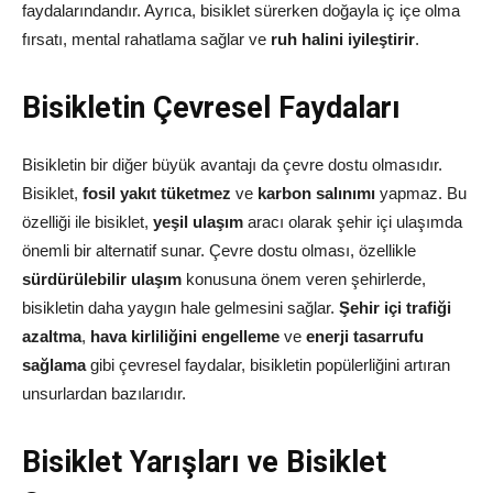
faydalarındandır. Ayrıca, bisiklet sürerken doğayla iç içe olma
fırsatı, mental rahatlama sağlar ve
ruh halini iyileştirir
.
Bisikletin Çevresel Faydaları
Bisikletin bir diğer büyük avantajı da çevre dostu olmasıdır.
Bisiklet,
fosil yakıt tüketmez
ve
karbon salınımı
yapmaz. Bu
özelliği ile bisiklet,
yeşil ulaşım
aracı olarak şehir içi ulaşımda
önemli bir alternatif sunar. Çevre dostu olması, özellikle
sürdürülebilir ulaşım
konusuna önem veren şehirlerde,
bisikletin daha yaygın hale gelmesini sağlar.
Şehir içi trafiği
azaltma
,
hava kirliliğini engelleme
ve
enerji tasarrufu
sağlama
gibi çevresel faydalar, bisikletin popülerliğini artıran
unsurlardan bazılarıdır.
Bisiklet Yarışları ve Bisiklet