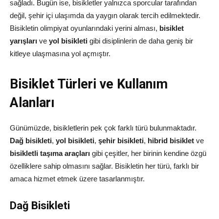
sağladı. Bugün ise, bisikletler yalnızca sporcular tarafından
değil, şehir içi ulaşımda da yaygın olarak tercih edilmektedir.
Bisikletin olimpiyat oyunlarındaki yerini alması,
bisiklet
yarışları
ve
yol bisikleti
gibi disiplinlerin de daha geniş bir
kitleye ulaşmasına yol açmıştır.
Bisiklet Türleri ve Kullanım
Alanları
Günümüzde, bisikletlerin pek çok farklı türü bulunmaktadır.
Dağ bisikleti
,
yol bisikleti
,
şehir bisikleti
,
hibrid bisiklet
ve
bisikletli taşıma araçları
gibi çeşitler, her birinin kendine özgü
özelliklere sahip olmasını sağlar. Bisikletin her türü, farklı bir
amaca hizmet etmek üzere tasarlanmıştır.
Dağ Bisikleti