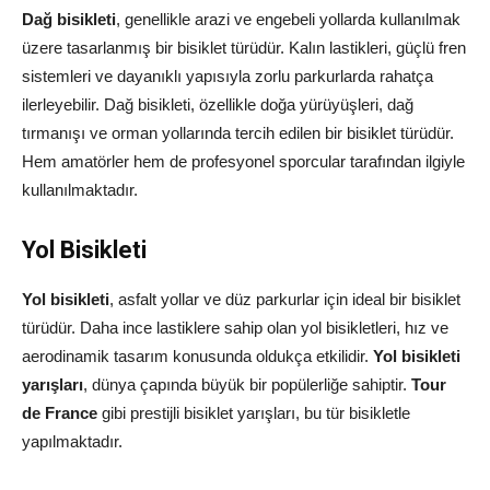
Dağ bisikleti
, genellikle arazi ve engebeli yollarda kullanılmak
üzere tasarlanmış bir bisiklet türüdür. Kalın lastikleri, güçlü fren
sistemleri ve dayanıklı yapısıyla zorlu parkurlarda rahatça
ilerleyebilir. Dağ bisikleti, özellikle doğa yürüyüşleri, dağ
tırmanışı ve orman yollarında tercih edilen bir bisiklet türüdür.
Hem amatörler hem de profesyonel sporcular tarafından ilgiyle
kullanılmaktadır.
Yol Bisikleti
Yol bisikleti
, asfalt yollar ve düz parkurlar için ideal bir bisiklet
türüdür. Daha ince lastiklere sahip olan yol bisikletleri, hız ve
aerodinamik tasarım konusunda oldukça etkilidir.
Yol bisikleti
yarışları
, dünya çapında büyük bir popülerliğe sahiptir.
Tour
de France
gibi prestijli bisiklet yarışları, bu tür bisikletle
yapılmaktadır.