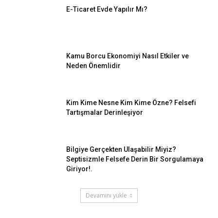
E-Ticaret Evde Yapılır Mı?
Kamu Borcu Ekonomiyi Nasıl Etkiler ve
Neden Önemlidir
Kim Kime Nesne Kim Kime Özne? Felsefi
Tartışmalar Derinleşiyor
Bilgiye Gerçekten Ulaşabilir Miyiz?
Septisizmle Felsefe Derin Bir Sorgulamaya
Giriyor!.
Devamını yükle