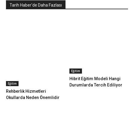
Tarih Haber'de Daha Fazlası
Eğitim
Hibrit Eğitim Modeli Hangi
Eğitim
Durumlarda Tercih Ediliyor
Rehberlik Hizmetleri
Okullarda Neden Önemlidir