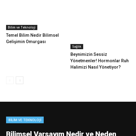
Bilim ve Teknoloji
Temel Bilim Nedir Bilimsel
Gelişimin Omurgası
Sağlık
Beynimizin Sessiz
Yönetmenler! Hormonlar Ruh
Halimizi Nasıl Yönetiyor?
BILIM VE TEKNOLOJI
Bilimsel Varsayım Nedir ve Neden