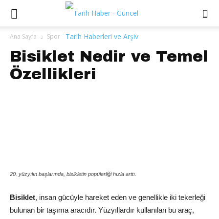
Ana Sayfa
Spor
Bisiklet Nedir ve Temel
Özellikleri
20. yüzyılın başlarında, bisikletin popülerliği hızla arttı.
Bisiklet
, insan gücüyle hareket eden ve genellikle iki tekerleği
bulunan bir taşıma aracıdır. Yüzyıllardır kullanılan bu araç,