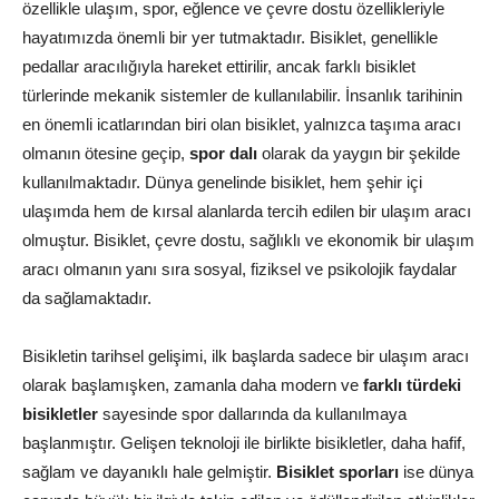
özellikle ulaşım, spor, eğlence ve çevre dostu özellikleriyle
hayatımızda önemli bir yer tutmaktadır. Bisiklet, genellikle
pedallar aracılığıyla hareket ettirilir, ancak farklı bisiklet
türlerinde mekanik sistemler de kullanılabilir. İnsanlık tarihinin
en önemli icatlarından biri olan bisiklet, yalnızca taşıma aracı
olmanın ötesine geçip,
spor dalı
olarak da yaygın bir şekilde
kullanılmaktadır. Dünya genelinde bisiklet, hem şehir içi
ulaşımda hem de kırsal alanlarda tercih edilen bir ulaşım aracı
olmuştur. Bisiklet, çevre dostu, sağlıklı ve ekonomik bir ulaşım
aracı olmanın yanı sıra sosyal, fiziksel ve psikolojik faydalar
da sağlamaktadır.
Bisikletin tarihsel gelişimi, ilk başlarda sadece bir ulaşım aracı
olarak başlamışken, zamanla daha modern ve
farklı türdeki
bisikletler
sayesinde spor dallarında da kullanılmaya
başlanmıştır. Gelişen teknoloji ile birlikte bisikletler, daha hafif,
sağlam ve dayanıklı hale gelmiştir.
Bisiklet sporları
ise dünya