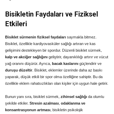
Bisikletin Faydaları ve Fiziksel
Etkileri
Bisiklet sürmenin fiziksel faydaları
saymakla bitmez.
Bisiklet, özellikle kardiyovasküler sağlığı artıran ve kas
gelişimini destekleyen bir spordur. Düzenli bisiklet sürmek,
kalp ve akciğer sağlığını
geliştirir, dayanıklılığı artırır ve vücut
yağ oranını düşürür. Ayrıca,
bacak kaslarını
güçlendirir ve
duruşu düzeltir
. Bisiklet, eklemler üzerinde daha az baskı
yaparak, düşük etkili bir spor olma özelliğine sahiptir. Bu da
özellikle eklem rahatsızlıkları olan kişiler için uygun hale getirir.
Bunun yanı sıra, bisiklet sürmek,
zihinsel sağlığı
da olumlu
şekilde etkiler.
Stresin azalması
,
odaklanma ve
konsantrasyonun artması
, bisikletin psikolojik