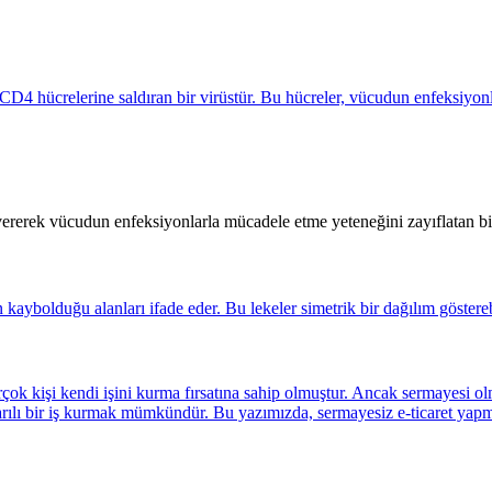
 vererek vücudun enfeksiyonlarla mücadele etme yeteneğini zayıflatan bir 