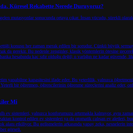
da. Küresel Rekabette Nerede Duruyoruz?
iler Mi