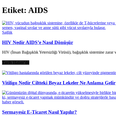
Etiket: AIDS
Sağlık
HIV Nedir AIDS’e Nasıl Dönüşür
HIV (İnsan Bağışıklık Yetersizliği Virüsü), bağışıklık sistemine zarar
Tarih Haber'de
Vitiligo Nedir Ciltteki Beyaz Lekeler Ne Anlama Gelir
Sermayesiz E-Ticaret Nasıl Yapılır?