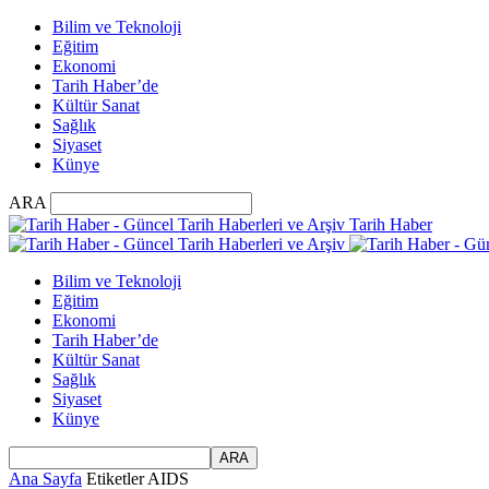
Bilim ve Teknoloji
Eğitim
Ekonomi
Tarih Haber’de
Kültür Sanat
Sağlık
Siyaset
Künye
ARA
Tarih Haber
Bilim ve Teknoloji
Eğitim
Ekonomi
Tarih Haber’de
Kültür Sanat
Sağlık
Siyaset
Künye
Ana Sayfa
Etiketler
AIDS