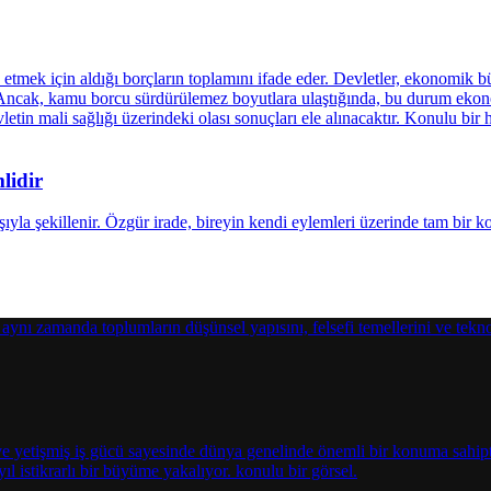
lidir