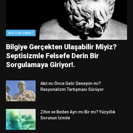
KÜLTÜR SANAT
Bilgiye Gerçekten Ulaşabilir Miyiz?
Septisizmle Felsefe Derin Bir
Sorgulamaya Giriyor!.
Akıl mı Önce Gelir Deneyim mi?
Rasyonalizm Tartışması Sürüyor
Zihin ve Beden Ayrı mı Bir mi? Yüzyıllık
Sorunun İzinde