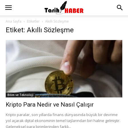
Ana Sayfa
Etiketler
Akıllı Sözleşme
Etiket: Akıllı Sözleşme
Bilim ve Teknoloji
Kripto Para Nedir ve Nasıl Çalışır
Kripto paralar, son yıllarda finans dünyasında büyük bir devrime
yol açarak dijital ekonominin temel taşlarından biri haline gelmiştir.
Geleneksel para birimlerinden farklı...