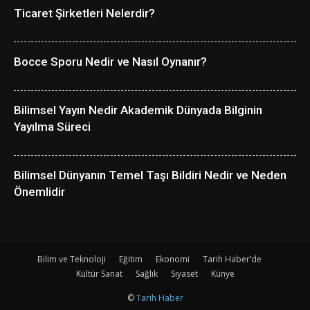
Ticaret Şirketleri Nelerdir?
Bocce Sporu Nedir ve Nasıl Oynanır?
Bilimsel Yayın Nedir Akademik Dünyada Bilginin
Yayılma Süreci
Bilimsel Dünyanın Temel Taşı Bildiri Nedir ve Neden
Önemlidir
Bilim ve Teknoloji
Eğitim
Ekonomi
Tarih Haber’de
Kültür Sanat
Sağlık
Siyaset
Künye
©
Tarih Haber